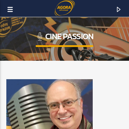
CINE PASSION
AGORA CÔTE D’AZUR
DAB+
ACTUELLEMENT SUR AGORA FM