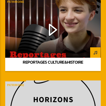
PATRIMOINE
REPORTAGES CULTURE&HISTOIRE
PATRIMOINE