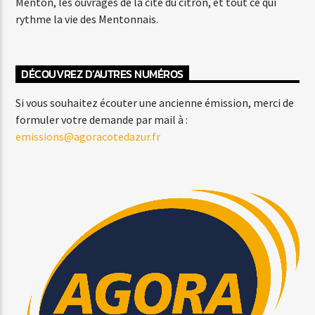
Menton, les ouvrages de la cité du citron, et tout ce qui
rythme la vie des Mentonnais.
DÉCOUVREZ D’AUTRES NUMÉROS
Si vous souhaitez écouter une ancienne émission, merci de
formuler votre demande par mail à :
emissions@agoracotedazur.fr