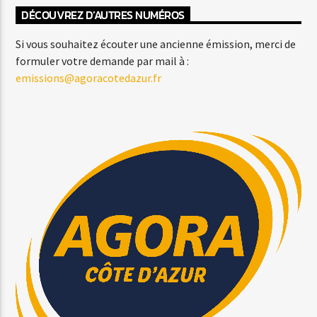
DÉCOUVREZ D’AUTRES NUMÉROS
Si vous souhaitez écouter une ancienne émission, merci de
formuler votre demande par mail à :
emissions@agoracotedazur.fr