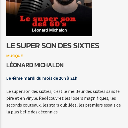
LA FILLE AU BAS NYLON
JULIEN CLERC
LE SUPER SON DES SIXTIES
MUSIQUE
Agora Côte d’Azur
LÉONARD MICHALON
Le 4ème mardi du mois de 20h à 21h
Agora Menton/Monaco
Le super son des sixties, c’est le meilleur des sixties sans le
pire et en vinyle. Redécouvrez les losers magnifiques, les
seconds couteaux, les stars oubliées, les premiers essais de
la plus belle des décennies.