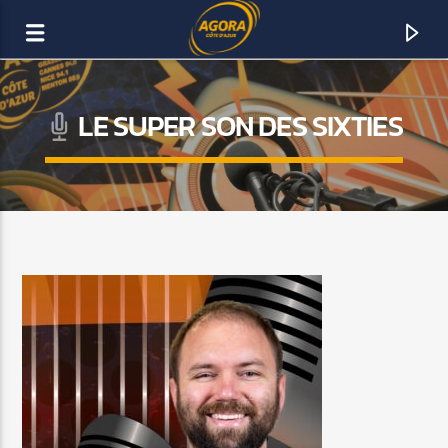
LE SUPER SON DES SIXTIES
AGORA CÔTE D’AZUR
DAB+
ACTUELLEMENT SUR AGORA FM