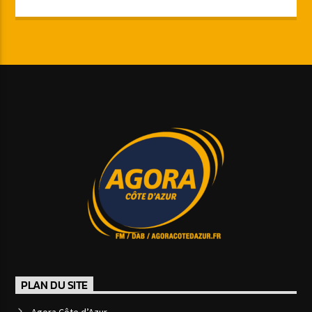
PLAN DU SITE
Agora Côte d’Azur