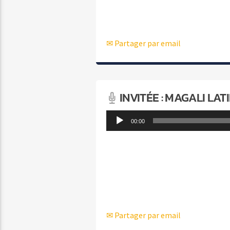
✉ Partager par email
INVITÉE : MAGALI LATI
Lecteur
00:00
audio
✉ Partager par email