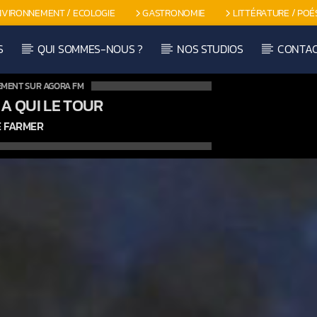
NVIRONNEMENT / ECOLOGIE
GASTRONOMIE
LITTÉRATURE / POÉ
S
QUI SOMMES-NOUS ?
NOS STUDIOS
CONTA
EMENT SUR AGORA FM
 A QUI LE TOUR
 FARMER