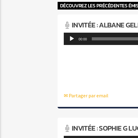
DÉCOUVREZ LES PRÉCÉDENTES ÉMI
INVITÉE : ALBANE GEL
Lecteur
00:00
audio
✉ Partager par email
INVITÉE : SOPHIE G L