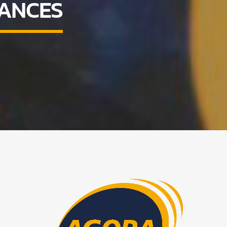
NANCES