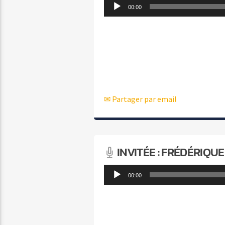
Lecteur
00:00
audio
✉ Partager par email
INVITÉE : FRÉDÉRIQ
Lecteur
00:00
audio