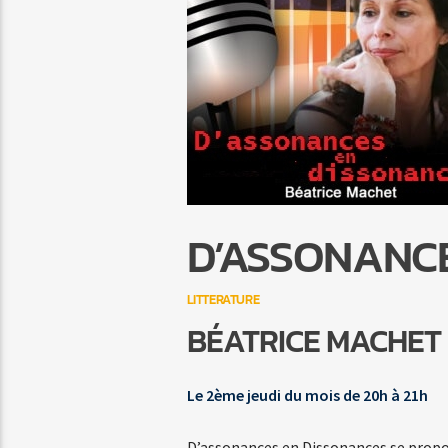
D’ASSONANC
LITTERATURE
BÉATRICE MACHET
Le 2ème jeudi du mois de 20h à 21h
D’assonances en Dissonances se propo