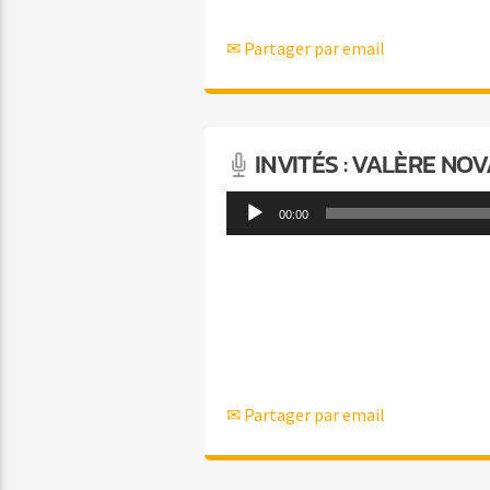
✉ Partager par email
INVITÉS : VALÈRE NO
Lecteur
00:00
audio
✉ Partager par email