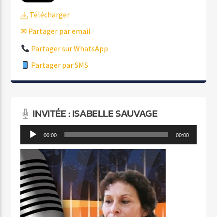
Télécharger
✉ Partager par email
Partager sur WhatsApp
Partager par SMS
INVITÉE : ISABELLE SAUVAGE
Lecteur
00:00
00:00
audio