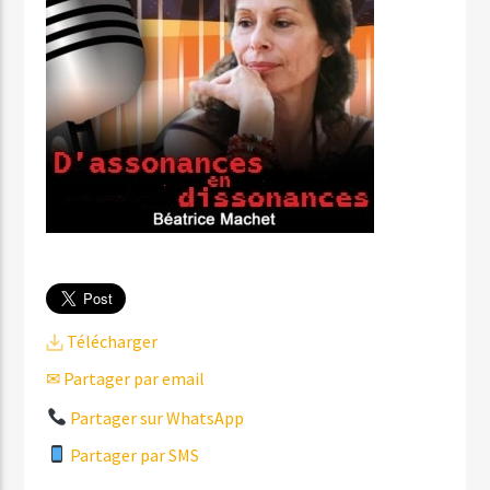
Télécharger
✉ Partager par email
Partager sur WhatsApp
Partager par SMS