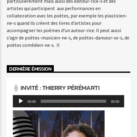
particulièrement mais aussi des éditeur-rice-s et des
artistes qui participent aux performances en
collaboration avec les poètes, par exemple les plasticien-
ne-s quand ils créent des livres d’artistes pour
accompagner les poèmes d’un auteur-rice. Il peut aussi
s’agir de poètes-musicien-ne-s, de poètes-danseur-se-s, de
poètes comédien-ne-s. Il
DERNIÈRE ÉMISSION
INVITÉ : THIERRY PÉRÉMARTI
Lecteur
00:00
00:00
audio