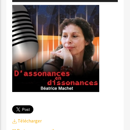
audio
Télécharger