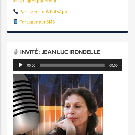
✉ Partager par email
Partager sur WhatsApp
Partager par SMS
INVITÉ : JEAN LUC IRONDELLE
Lecteur
00:00
00:00
audio