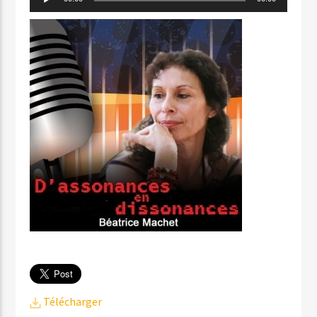
audio
Télécharger