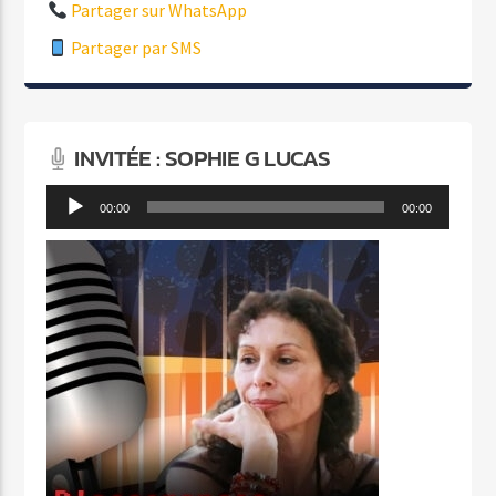
Partager sur WhatsApp
Partager par SMS
INVITÉE : SOPHIE G LUCAS
Lecteur
00:00
00:00
audio