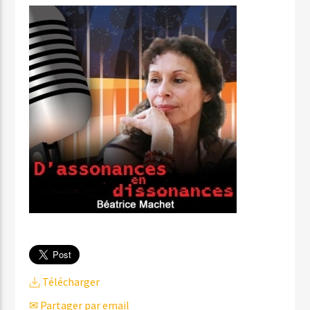
Télécharger
✉ Partager par email