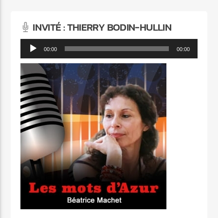
INVITÉ : THIERRY BODIN-HULLIN
Lecteur
00:00
00:00
audio