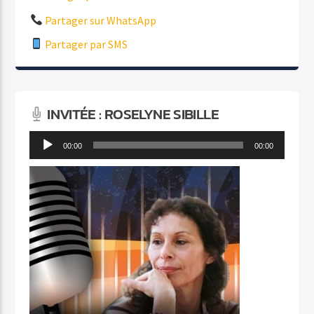
Partager sur WhatsApp
Partager par SMS
INVITÉE : ROSELYNE SIBILLE
Lecteur
00:00
00:00
audio