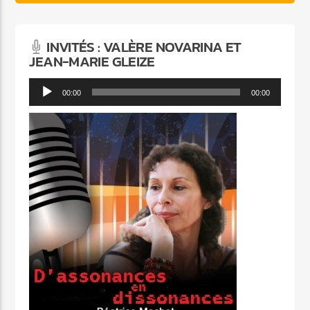
INVITÉS : VALÈRE NOVARINA ET
JEAN-MARIE GLEIZE
Lecteur
00:00
00:00
audio