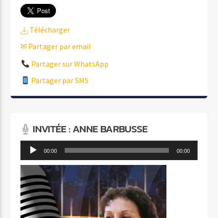
Télécharger
✉ Partager par email
Partager sur WhatsApp
Partager par SMS
INVITÉE : ANNE BARBUSSE
Lecteur
00:00
00:00
audio