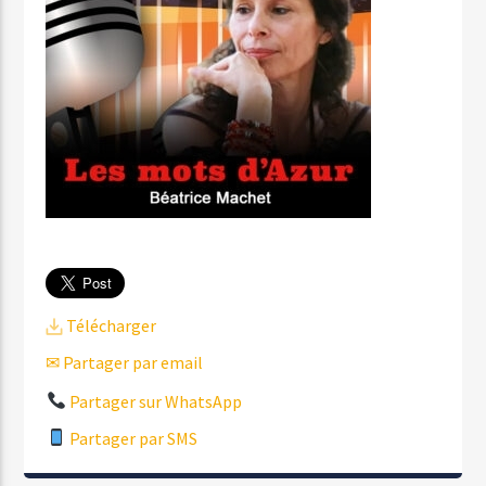
Télécharger
✉ Partager par email
Partager sur WhatsApp
Partager par SMS