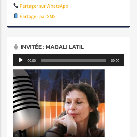
Partager sur WhatsApp
Partager par SMS
INVITÉE : MAGALI LATIL
Lecteur
00:00
00:00
audio