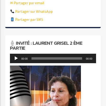
✉ Partager par email
Partager sur WhatsApp
Partager par SMS
INVITÉ : LAURENT GRISEL 2 ÈME
PARTIE
Lecteur
00:00
00:00
audio