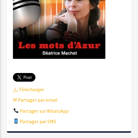
Télécharger
✉ Partager par email
Partager sur WhatsApp
Partager par SMS