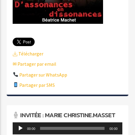
Télécharger
✉ Partager par email
Partager sur WhatsApp
Partager par SMS
INVITÉE : MARIE CHRISTINE.MASSET
Lecteur
00:00
00:00
audio