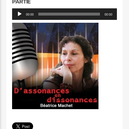
PARTIE
Lecteur
00:00
00:00
audio