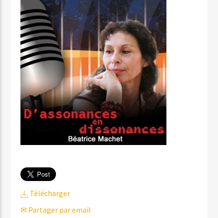
Télécharger
✉ Partager par email