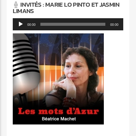
INVITÉS : MARIE LO PINTO ET JASMIN
LIMANS
Lecteur
00:00
00:00
audio