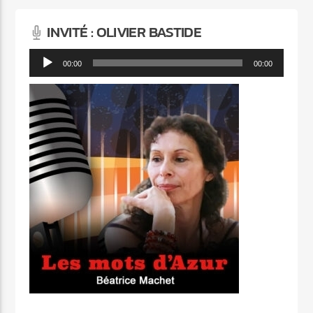
INVITÉ : OLIVIER BASTIDE
Lecteur
00:00
00:00
audio