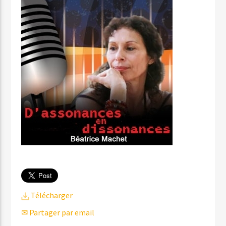
Télécharger
✉ Partager par email