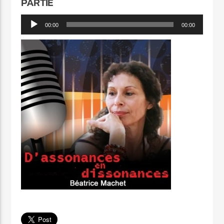
PARTIE
Lecteur
00:00
00:00
audio