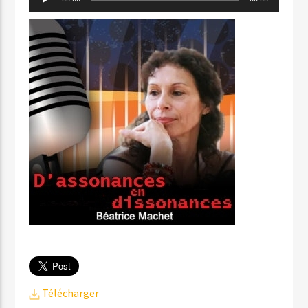
audio
Télécharger