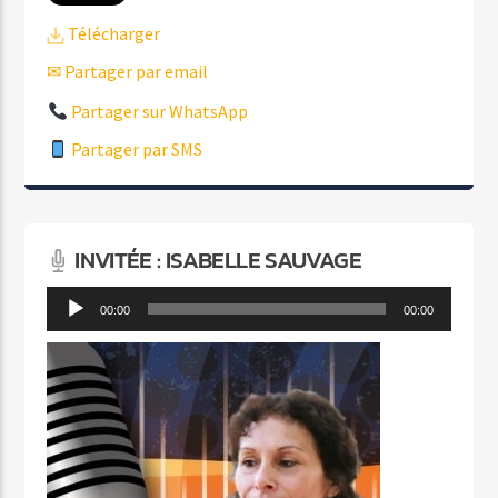
Télécharger
✉ Partager par email
Partager sur WhatsApp
Partager par SMS
INVITÉE : ISABELLE SAUVAGE
Lecteur
00:00
00:00
audio