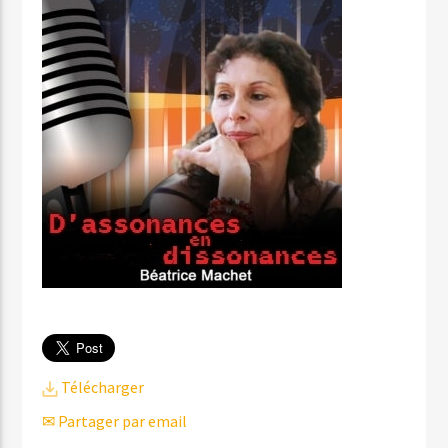
Télécharger
✉ Partager par email