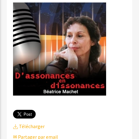
Télécharger
✉ Partager par email