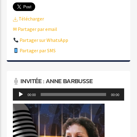
Télécharger
✉ Partager par email
Partager sur WhatsApp
Partager par SMS
INVITÉE : ANNE BARBUSSE
Lecteur
00:00
00:00
audio