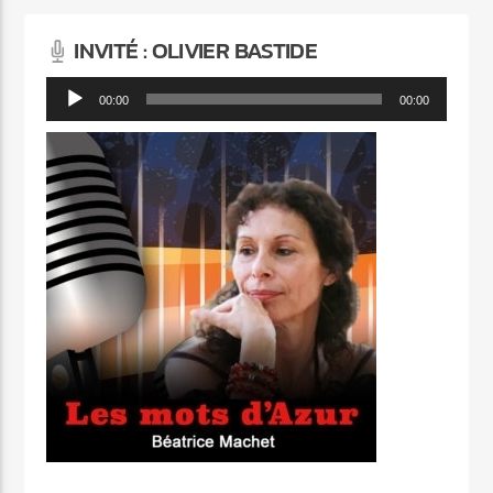
INVITÉ : OLIVIER BASTIDE
Lecteur
00:00
00:00
audio