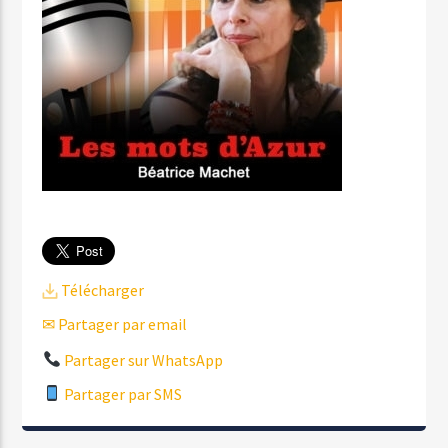
Télécharger
✉ Partager par email
Partager sur WhatsApp
Partager par SMS