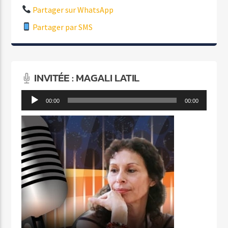
Partager sur WhatsApp
Partager par SMS
INVITÉE : MAGALI LATIL
Lecteur
00:00
00:00
audio