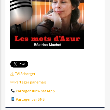
Télécharger
✉ Partager par email
Partager sur WhatsApp
Partager par SMS