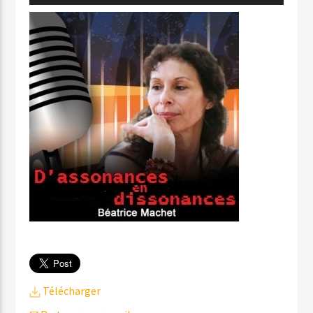
audio
Télécharger