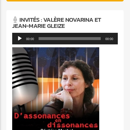
INVITÉS : VALÈRE NOVARINA ET
JEAN-MARIE GLEIZE
Lecteur
00:00
00:00
audio