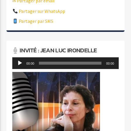
✉ Partager par email
Partager sur WhatsApp
Partager par SMS
INVITÉ : JEAN LUC IRONDELLE
Lecteur
00:00
00:00
audio