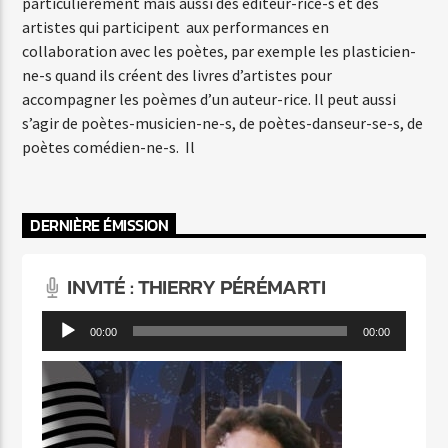
particulièrement mais aussi des éditeur-rice-s et des
artistes qui participent aux performances en
collaboration avec les poètes, par exemple les plasticien-
ne-s quand ils créent des livres d’artistes pour
accompagner les poèmes d’un auteur-rice. Il peut aussi
s’agir de poètes-musicien-ne-s, de poètes-danseur-se-s, de
poètes comédien-ne-s. Il
DERNIÈRE ÉMISSION
INVITÉ : THIERRY PÉRÉMARTI
Lecteur
00:00
00:00
audio