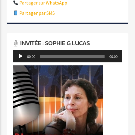
Partager sur WhatsApp
Partager par SMS
INVITÉE : SOPHIE G LUCAS
Lecteur
00:00
00:00
audio