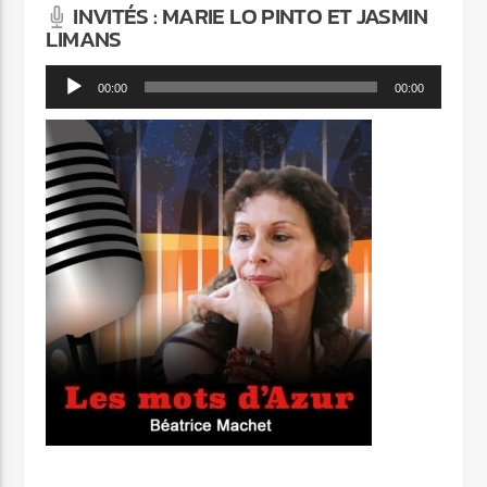
INVITÉS : MARIE LO PINTO ET JASMIN
LIMANS
Lecteur
00:00
00:00
audio