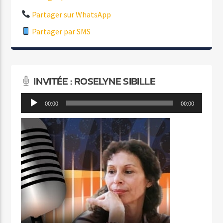
Partager sur WhatsApp
Partager par SMS
INVITÉE : ROSELYNE SIBILLE
Lecteur
00:00
00:00
audio