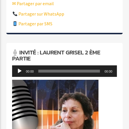
✉ Partager par email
Partager sur WhatsApp
Partager par SMS
INVITÉ : LAURENT GRISEL 2 ÈME
PARTIE
Lecteur
00:00
00:00
audio