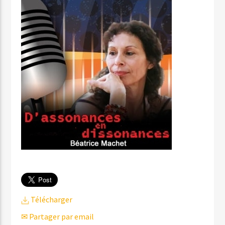
Télécharger
✉ Partager par email