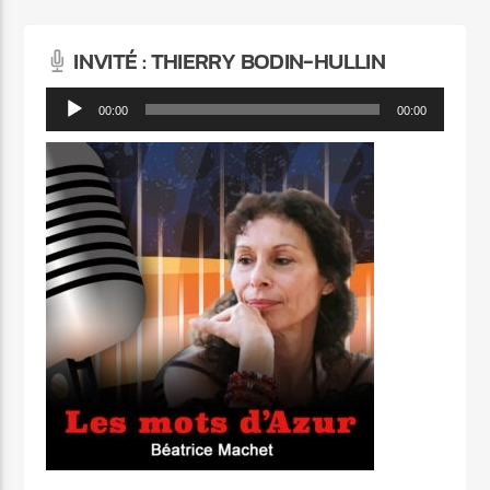
INVITÉ : THIERRY BODIN-HULLIN
Lecteur
00:00
00:00
audio