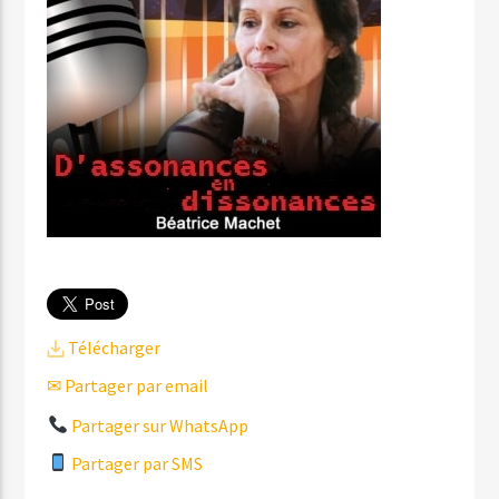
Télécharger
✉ Partager par email
Partager sur WhatsApp
Partager par SMS