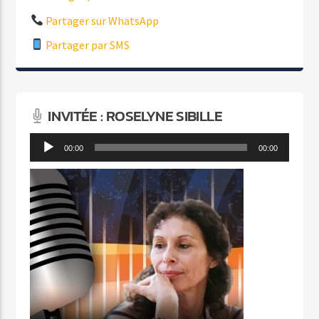
Partager sur WhatsApp
Partager par SMS
INVITÉE : ROSELYNE SIBILLE
Lecteur
00:00
00:00
audio