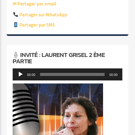
✉ Partager par email
Partager sur WhatsApp
Partager par SMS
INVITÉ : LAURENT GRISEL 2 ÈME
PARTIE
Lecteur
00:00
00:00
audio