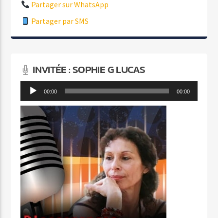
Partager sur WhatsApp
Partager par SMS
INVITÉE : SOPHIE G LUCAS
Lecteur
00:00
00:00
audio