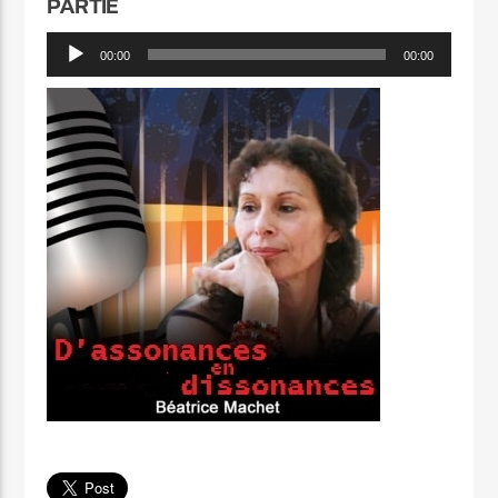
PARTIE
Lecteur
00:00
00:00
audio