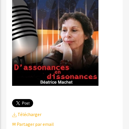
Télécharger
✉ Partager par email