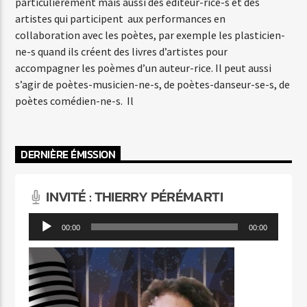
particulièrement mais aussi des éditeur-rice-s et des
artistes qui participent aux performances en
collaboration avec les poètes, par exemple les plasticien-
ne-s quand ils créent des livres d’artistes pour
accompagner les poèmes d’un auteur-rice. Il peut aussi
s’agir de poètes-musicien-ne-s, de poètes-danseur-se-s, de
poètes comédien-ne-s. Il
DERNIÈRE ÉMISSION
INVITÉ : THIERRY PÉRÉMARTI
Lecteur
00:00
00:00
audio