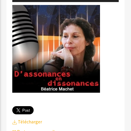
audio
Télécharger