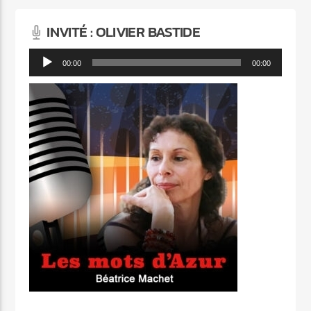
INVITÉ : OLIVIER BASTIDE
Lecteur
00:00
00:00
audio