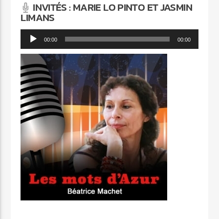
INVITÉS : MARIE LO PINTO ET JASMIN
LIMANS
Lecteur
00:00
00:00
audio