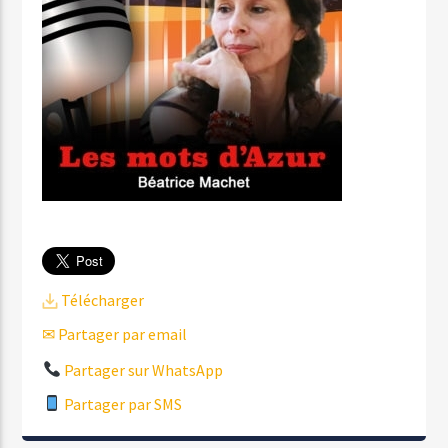
Télécharger
✉ Partager par email
Partager sur WhatsApp
Partager par SMS