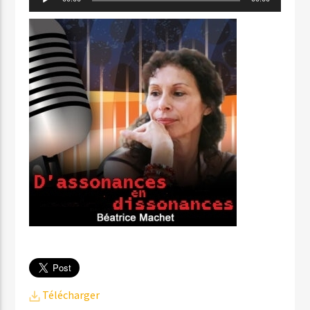
audio
Télécharger