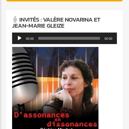
INVITÉS : VALÈRE NOVARINA ET
JEAN-MARIE GLEIZE
Lecteur
00:00
00:00
audio