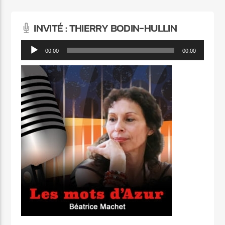
INVITÉ : THIERRY BODIN-HULLIN
Lecteur
00:00
00:00
audio