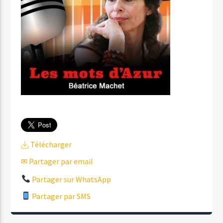
Télécharger
✉ Partager par email
Partager sur WhatsApp
Partager par SMS