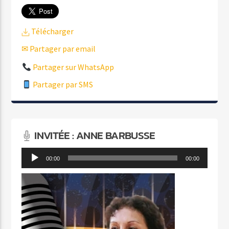
Télécharger
✉ Partager par email
Partager sur WhatsApp
Partager par SMS
INVITÉE : ANNE BARBUSSE
Lecteur
00:00
00:00
audio