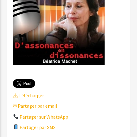
Télécharger
✉ Partager par email
Partager sur WhatsApp
Partager par SMS