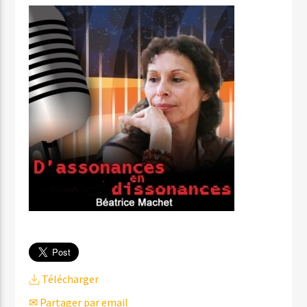
Télécharger
✉ Partager par email