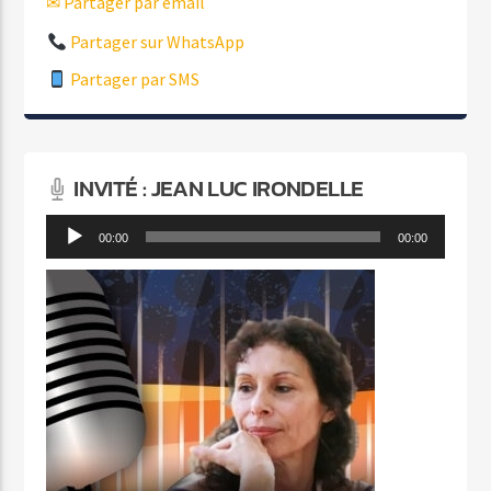
✉ Partager par email
Partager sur WhatsApp
Partager par SMS
INVITÉ : JEAN LUC IRONDELLE
Lecteur
00:00
00:00
audio