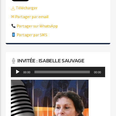
Télécharger
✉ Partager par email
Partager sur WhatsApp
Partager par SMS
INVITÉE : ISABELLE SAUVAGE
Lecteur
00:00
00:00
audio