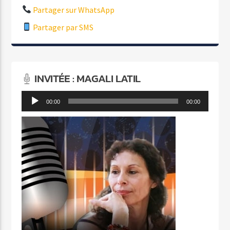
Partager sur WhatsApp
Partager par SMS
INVITÉE : MAGALI LATIL
Lecteur
00:00
00:00
audio