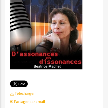
Télécharger
✉ Partager par email