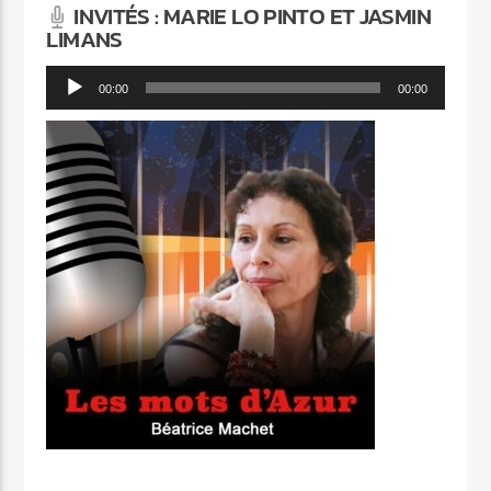
INVITÉS : MARIE LO PINTO ET JASMIN
LIMANS
Lecteur
00:00
00:00
audio