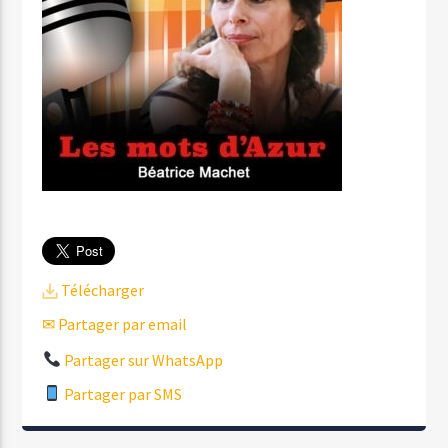
Télécharger
✉ Partager par email
Partager sur WhatsApp
Partager par SMS