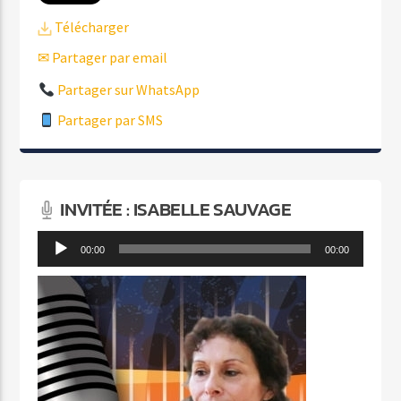
Télécharger
✉ Partager par email
Partager sur WhatsApp
Partager par SMS
INVITÉE : ISABELLE SAUVAGE
Lecteur
00:00
00:00
audio