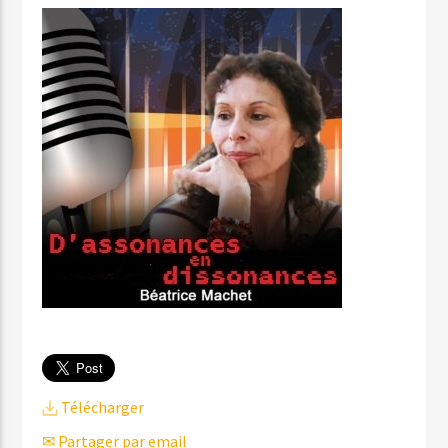
Télécharger
✉ Partager par email