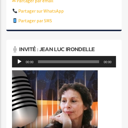
✉ Partager par email
Partager sur WhatsApp
Partager par SMS
INVITÉ : JEAN LUC IRONDELLE
Lecteur
00:00
00:00
audio