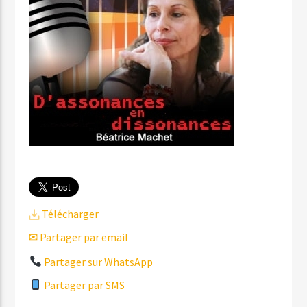
Télécharger
✉ Partager par email
Partager sur WhatsApp
Partager par SMS