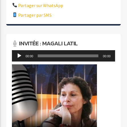
Partager sur WhatsApp
Partager par SMS
INVITÉE : MAGALI LATIL
Lecteur
00:00
00:00
audio