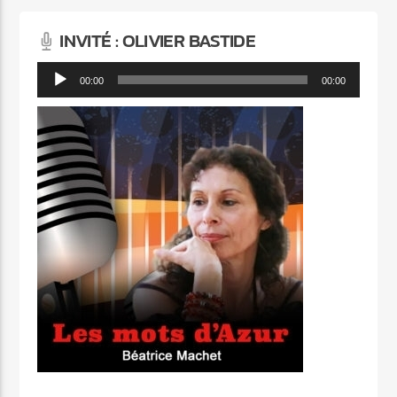
INVITÉ : OLIVIER BASTIDE
Lecteur
00:00
00:00
audio