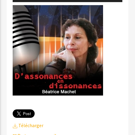
audio
Télécharger