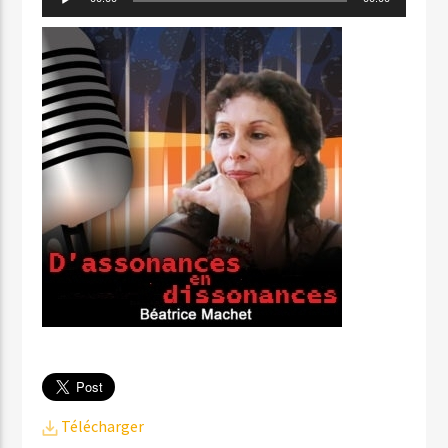
audio
Télécharger