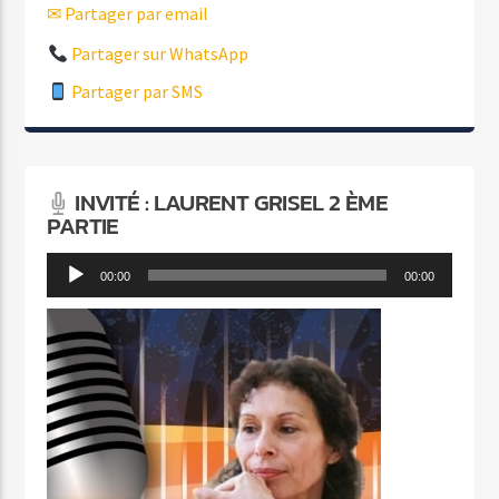
✉ Partager par email
Partager sur WhatsApp
Partager par SMS
INVITÉ : LAURENT GRISEL 2 ÈME
PARTIE
Lecteur
00:00
00:00
audio