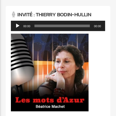
INVITÉ : THIERRY BODIN-HULLIN
Lecteur
00:00
00:00
audio