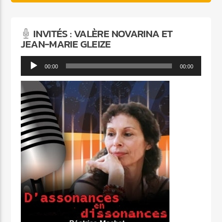
INVITÉS : VALÈRE NOVARINA ET
JEAN-MARIE GLEIZE
Lecteur
00:00
00:00
audio