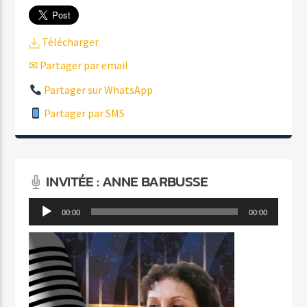
Télécharger
✉ Partager par email
Partager sur WhatsApp
Partager par SMS
INVITÉE : ANNE BARBUSSE
Lecteur
00:00
00:00
audio