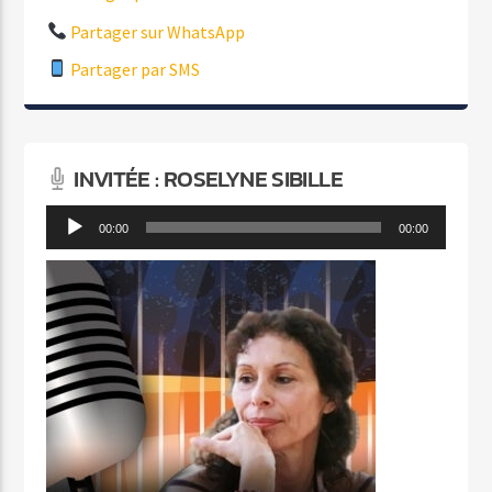
Partager sur WhatsApp
Partager par SMS
INVITÉE : ROSELYNE SIBILLE
Lecteur
00:00
00:00
audio