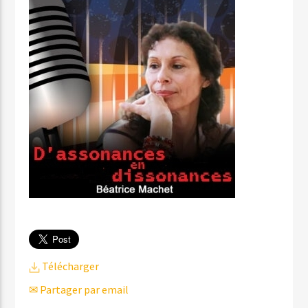
Télécharger
✉ Partager par email