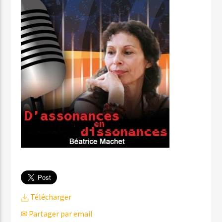
Télécharger
✉ Partager par email