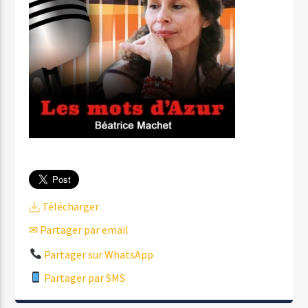
Télécharger
✉ Partager par email
Partager sur WhatsApp
Partager par SMS