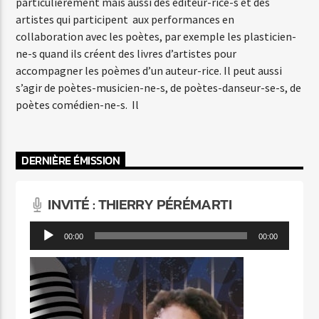
particulièrement mais aussi des éditeur-rice-s et des
artistes qui participent aux performances en
collaboration avec les poètes, par exemple les plasticien-
ne-s quand ils créent des livres d’artistes pour
accompagner les poèmes d’un auteur-rice. Il peut aussi
s’agir de poètes-musicien-ne-s, de poètes-danseur-se-s, de
poètes comédien-ne-s. Il
DERNIÈRE ÉMISSION
INVITÉ : THIERRY PÉRÉMARTI
Lecteur
00:00
00:00
audio