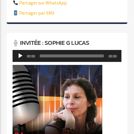
Partager sur WhatsApp
Partager par SMS
INVITÉE : SOPHIE G LUCAS
Lecteur
00:00
00:00
audio