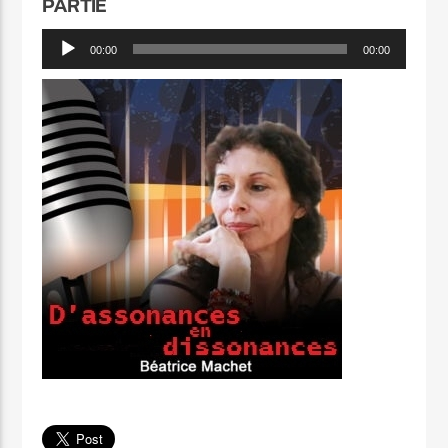
PARTIE
Lecteur
00:00
00:00
audio