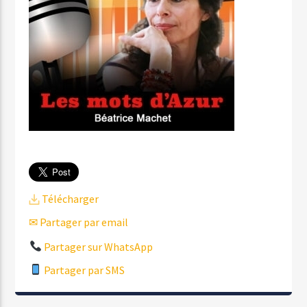
Télécharger
✉ Partager par email
Partager sur WhatsApp
Partager par SMS