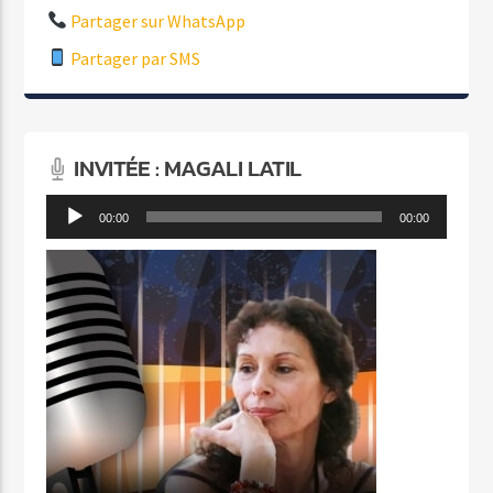
Partager sur WhatsApp
Partager par SMS
INVITÉE : MAGALI LATIL
Lecteur
00:00
00:00
audio