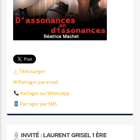
Télécharger
✉ Partager par email
Partager sur WhatsApp
Partager par SMS
INVITÉ : LAURENT GRISEL 1 ÈRE