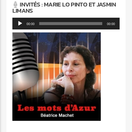
INVITÉS : MARIE LO PINTO ET JASMIN
LIMANS
Lecteur
00:00
00:00
audio