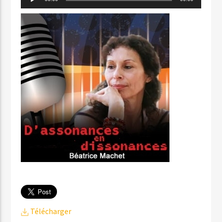
audio
Télécharger