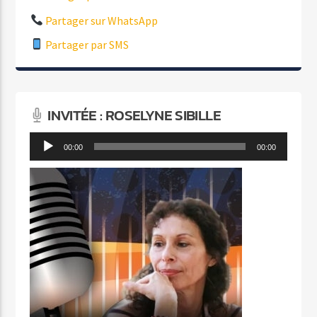
Partager sur WhatsApp
Partager par SMS
INVITÉE : ROSELYNE SIBILLE
Lecteur
00:00
00:00
audio