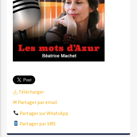
Télécharger
✉ Partager par email
Partager sur WhatsApp
Partager par SMS