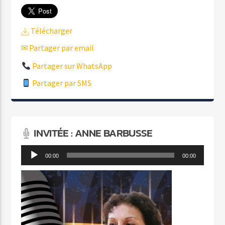
Télécharger
✉ Partager par email
Partager sur WhatsApp
Partager par SMS
INVITÉE : ANNE BARBUSSE
Lecteur
00:00
00:00
audio