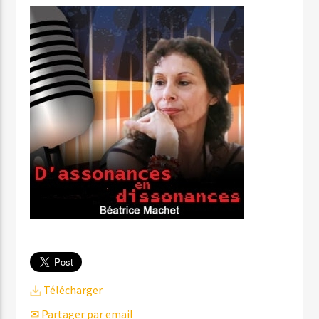
Télécharger
✉ Partager par email