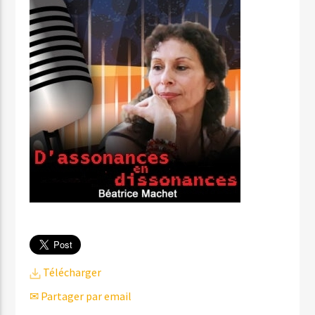
Télécharger
✉ Partager par email