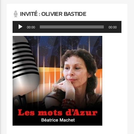
INVITÉ : OLIVIER BASTIDE
Lecteur
00:00
00:00
audio