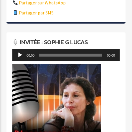
Partager sur WhatsApp
Partager par SMS
INVITÉE : SOPHIE G LUCAS
Lecteur
00:00
00:00
audio