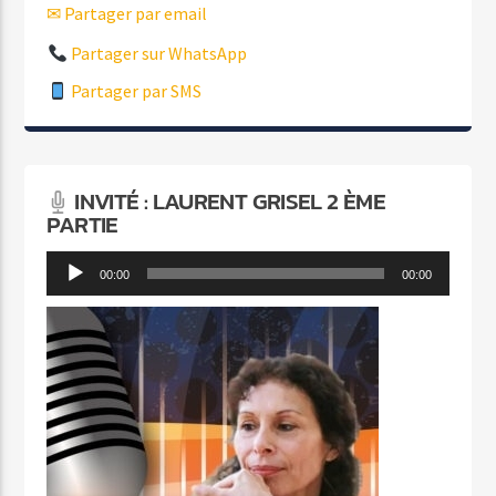
✉ Partager par email
Partager sur WhatsApp
Partager par SMS
INVITÉ : LAURENT GRISEL 2 ÈME
PARTIE
Lecteur
00:00
00:00
audio