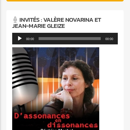
INVITÉS : VALÈRE NOVARINA ET
JEAN-MARIE GLEIZE
Lecteur
00:00
00:00
audio