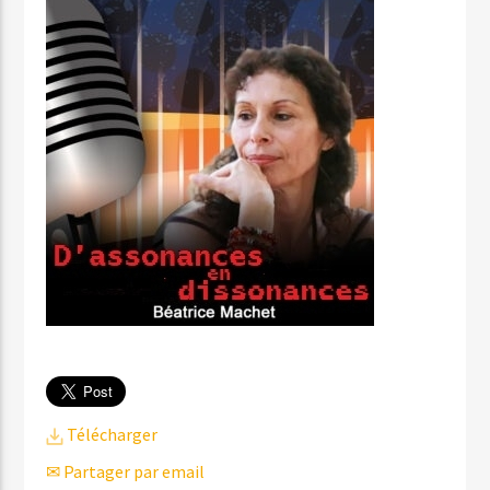
Télécharger
✉ Partager par email