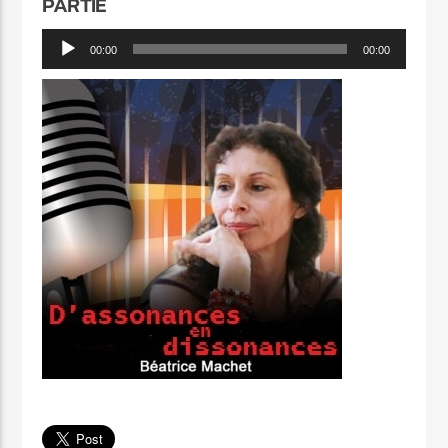
PARTIE
Lecteur
00:00
00:00
audio