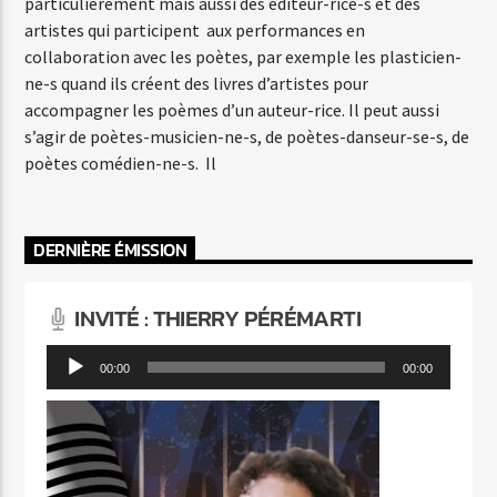
particulièrement mais aussi des éditeur-rice-s et des
artistes qui participent aux performances en
collaboration avec les poètes, par exemple les plasticien-
ne-s quand ils créent des livres d’artistes pour
accompagner les poèmes d’un auteur-rice. Il peut aussi
s’agir de poètes-musicien-ne-s, de poètes-danseur-se-s, de
poètes comédien-ne-s. Il
DERNIÈRE ÉMISSION
INVITÉ : THIERRY PÉRÉMARTI
Lecteur
00:00
00:00
audio