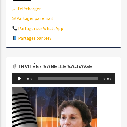
Télécharger
✉ Partager par email
Partager sur WhatsApp
Partager par SMS
INVITÉE : ISABELLE SAUVAGE
Lecteur
00:00
00:00
audio