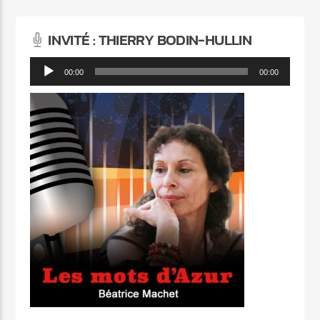
INVITÉ : THIERRY BODIN-HULLIN
Lecteur
00:00
00:00
audio