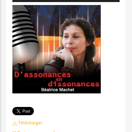
audio
Télécharger