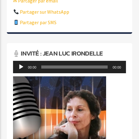
✉ Partager par email
Partager sur WhatsApp
Partager par SMS
INVITÉ : JEAN LUC IRONDELLE
Lecteur
00:00
00:00
audio