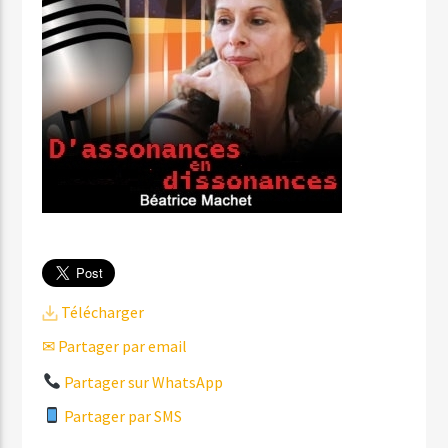
Télécharger
✉ Partager par email
Partager sur WhatsApp
Partager par SMS