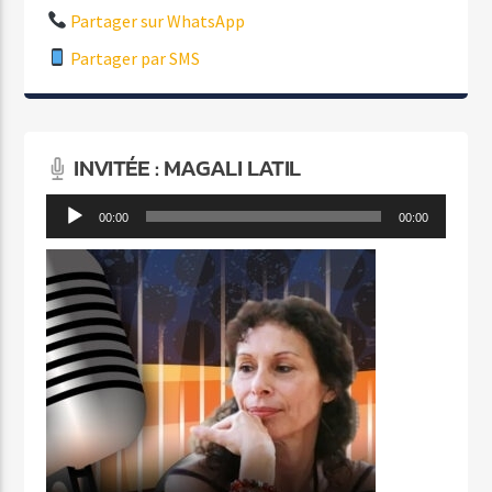
Partager sur WhatsApp
Partager par SMS
INVITÉE : MAGALI LATIL
Lecteur
00:00
00:00
audio