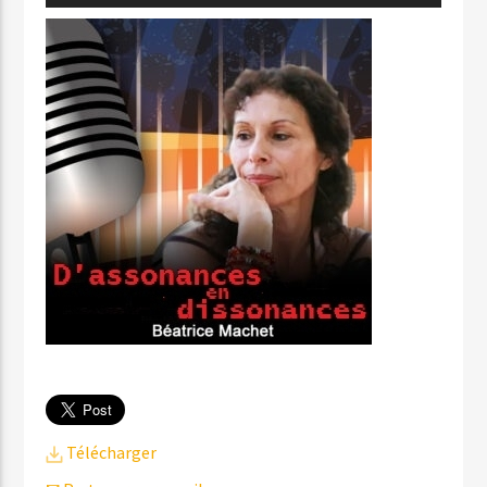
audio
Télécharger