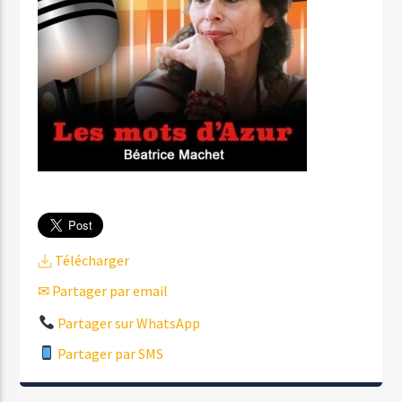
Télécharger
✉ Partager par email
Partager sur WhatsApp
Partager par SMS