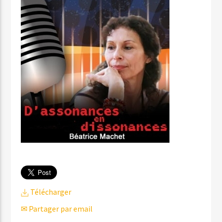
Télécharger
✉ Partager par email