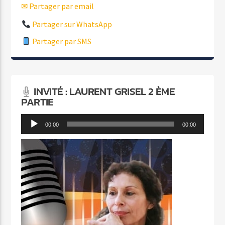
✉ Partager par email
Partager sur WhatsApp
Partager par SMS
INVITÉ : LAURENT GRISEL 2 ÈME
PARTIE
Lecteur
00:00
00:00
audio