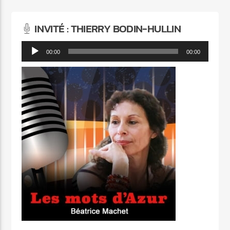
INVITÉ : THIERRY BODIN-HULLIN
Lecteur
00:00
00:00
audio