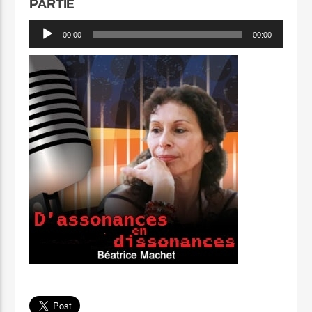
PARTIE
Lecteur
00:00
00:00
audio