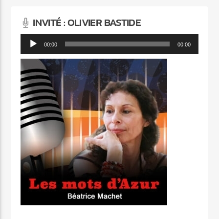
INVITÉ : OLIVIER BASTIDE
Lecteur
00:00
00:00
audio