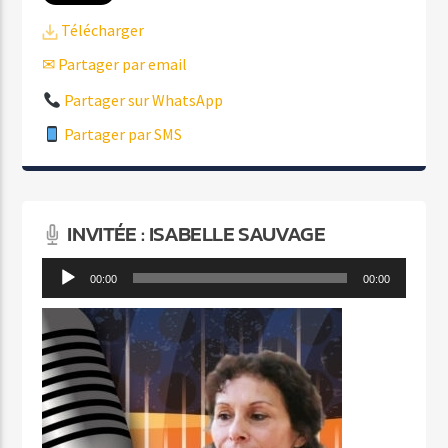
Télécharger
✉ Partager par email
Partager sur WhatsApp
Partager par SMS
INVITÉE : ISABELLE SAUVAGE
Lecteur
00:00
00:00
audio