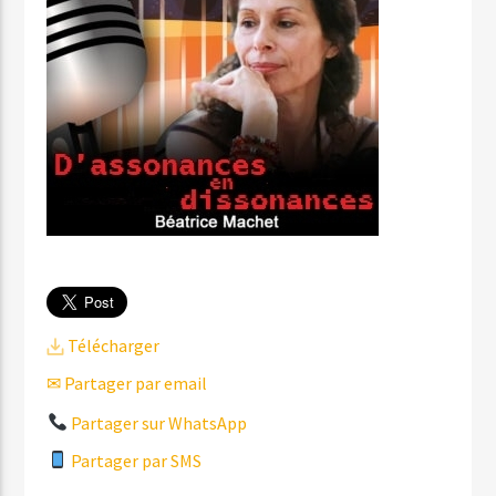
Télécharger
✉ Partager par email
Partager sur WhatsApp
Partager par SMS