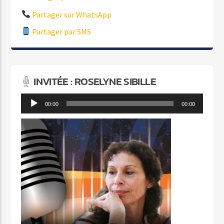
Partager sur WhatsApp
Partager par SMS
INVITÉE : ROSELYNE SIBILLE
Lecteur
00:00
00:00
audio