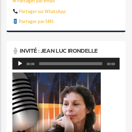
✉ Partager par email
Partager sur WhatsApp
Partager par SMS
INVITÉ : JEAN LUC IRONDELLE
Lecteur
00:00
00:00
audio