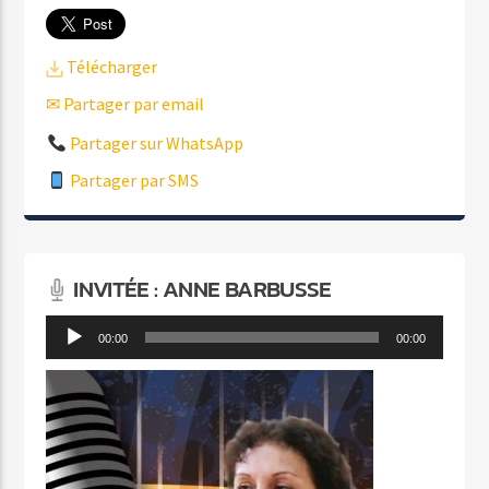
Télécharger
✉ Partager par email
Partager sur WhatsApp
Partager par SMS
INVITÉE : ANNE BARBUSSE
Lecteur
00:00
00:00
audio