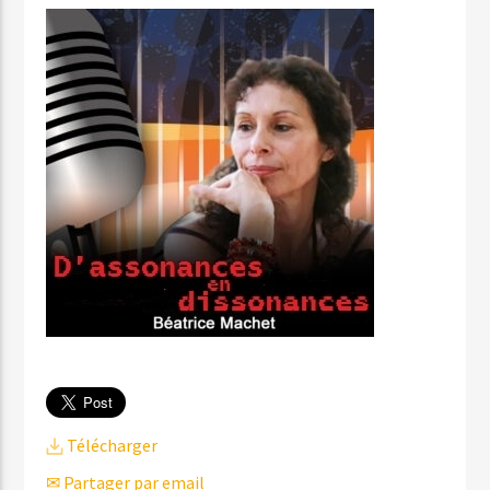
Télécharger
✉ Partager par email