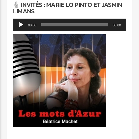
INVITÉS : MARIE LO PINTO ET JASMIN
LIMANS
Lecteur
00:00
00:00
audio