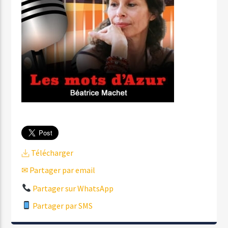
Télécharger
✉ Partager par email
Partager sur WhatsApp
Partager par SMS