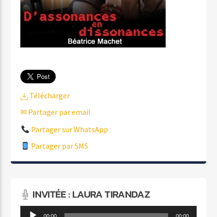
Télécharger
✉ Partager par email
Partager sur WhatsApp
Partager par SMS
INVITÉE : LAURA TIRANDAZ
Lecteur
00:00
00:00