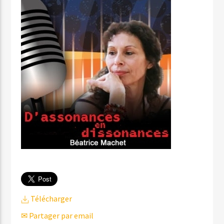
Télécharger
✉ Partager par email