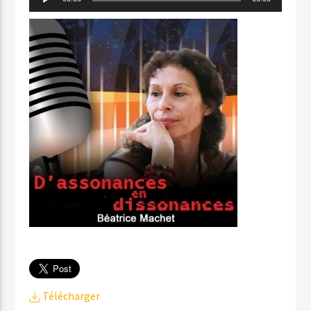
audio
Télécharger