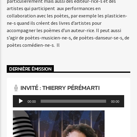
particulièrement mais aussi des éditeur-rice-s et des
artistes qui participent aux performances en
collaboration avec les poètes, par exemple les plasticien-
ne-s quand ils créent des livres d’artistes pour
accompagner les poèmes d’un auteur-rice. Il peut aussi
s’agir de poètes-musicien-ne-s, de poètes-danseur-se-s, de
poètes comédien-ne-s. Il
DERNIÈRE ÉMISSION
INVITÉ : THIERRY PÉRÉMARTI
Lecteur
00:00
00:00
audio