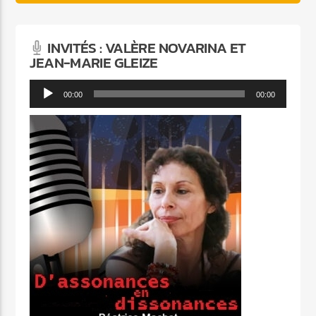
INVITÉS : VALÈRE NOVARINA ET
JEAN-MARIE GLEIZE
Lecteur
00:00
00:00
audio