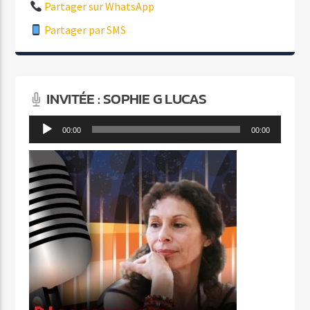
Partager sur WhatsApp
Partager par SMS
INVITÉE : SOPHIE G LUCAS
Lecteur
00:00
00:00
audio