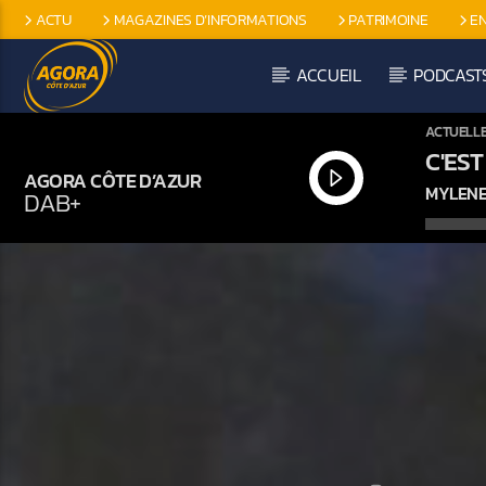
ACTU
MAGAZINES D’INFORMATIONS
PATRIMOINE
E
EMISSIONS SPÉCIFIQUES
ACCUEIL
PODCAST
ACTUELL
C'EST
AGORA CÔTE D’AZUR
MYLENE
DAB+