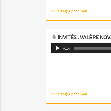
✉ Partager par email
INVITÉS : VALÈRE NO
Lecteur
00:00
audio
✉ Partager par email