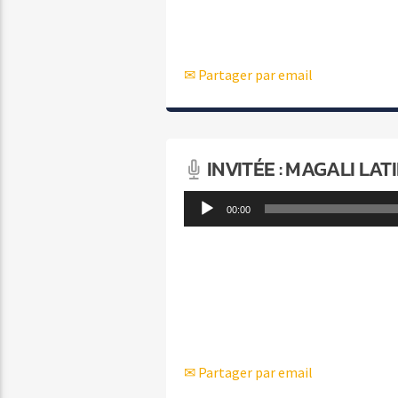
✉ Partager par email
INVITÉE : MAGALI LATI
Lecteur
00:00
audio
✉ Partager par email