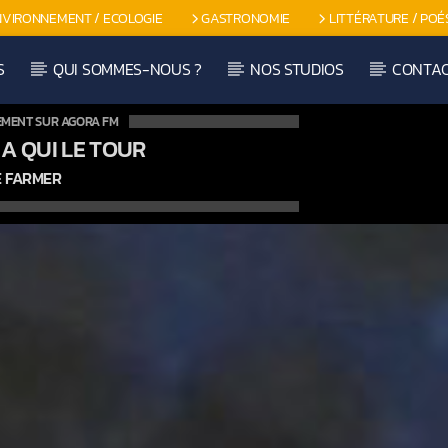
NVIRONNEMENT / ECOLOGIE
GASTRONOMIE
LITTÉRATURE / POÉ
S
QUI SOMMES-NOUS ?
NOS STUDIOS
CONTA
EMENT SUR AGORA FM
 A QUI LE TOUR
 FARMER