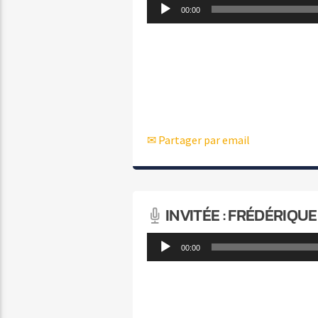
Lecteur
00:00
audio
✉ Partager par email
INVITÉE : FRÉDÉRIQ
Lecteur
00:00
audio