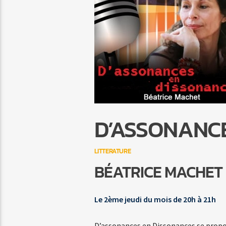
D’ASSONANC
LITTERATURE
BÉATRICE MACHET
Le 2ème jeudi du mois de 20h à 21h
D’assonances en Dissonances se propo