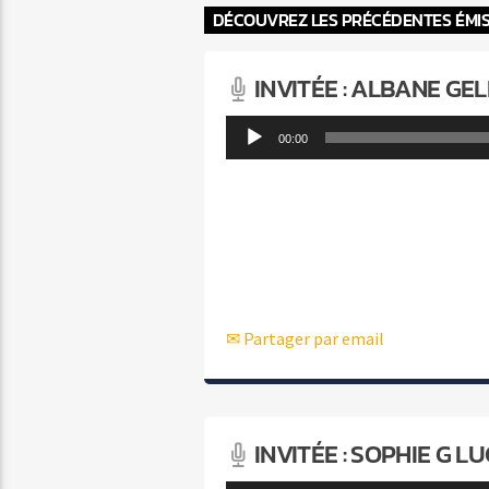
DÉCOUVREZ LES PRÉCÉDENTES ÉMI
INVITÉE : ALBANE GEL
Lecteur
00:00
audio
✉ Partager par email
INVITÉE : SOPHIE G L