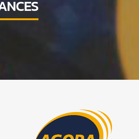
NANCES