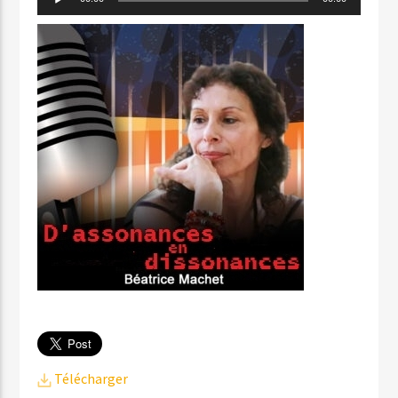
audio
Télécharger