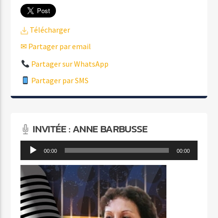
Télécharger
✉ Partager par email
Partager sur WhatsApp
Partager par SMS
INVITÉE : ANNE BARBUSSE
Lecteur
00:00
00:00
audio