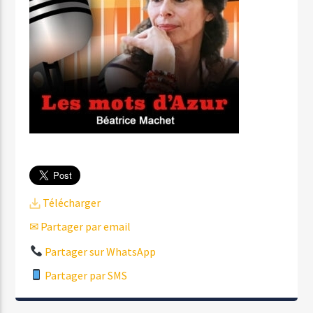
Télécharger
✉ Partager par email
Partager sur WhatsApp
Partager par SMS