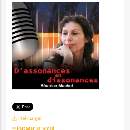
Télécharger
✉ Partager par email