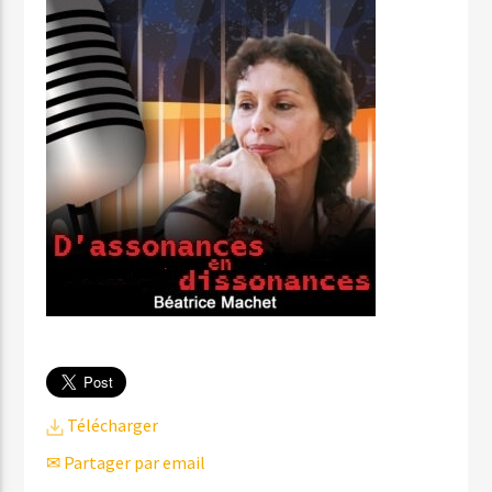
Télécharger
✉ Partager par email