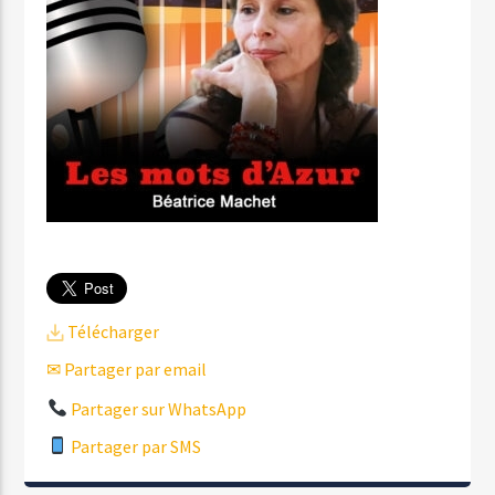
Télécharger
✉ Partager par email
Partager sur WhatsApp
Partager par SMS