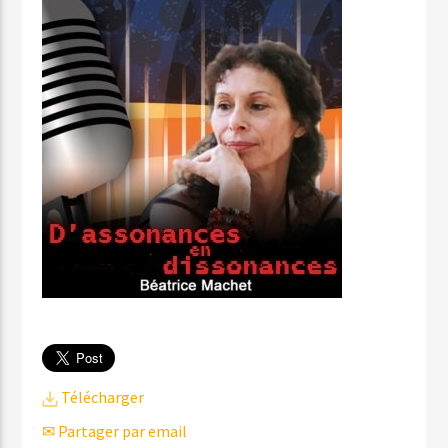
Télécharger
✉ Partager par email