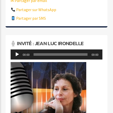
✉ Partager par email
Partager sur WhatsApp
Partager par SMS
INVITÉ : JEAN LUC IRONDELLE
Lecteur
00:00
00:00
audio