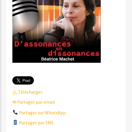
Télécharger
✉ Partager par email
Partager sur WhatsApp
Partager par SMS