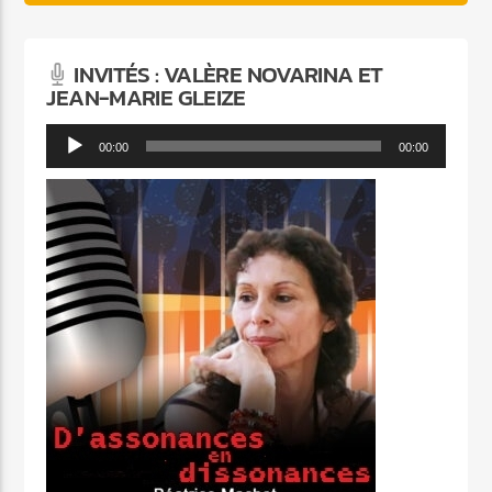
INVITÉS : VALÈRE NOVARINA ET
JEAN-MARIE GLEIZE
Lecteur
00:00
00:00
audio