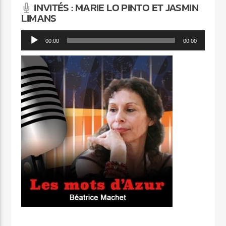
INVITÉS : MARIE LO PINTO ET JASMIN
LIMANS
Lecteur
00:00
00:00
audio