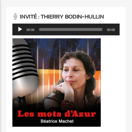
INVITÉ : THIERRY BODIN-HULLIN
Lecteur
00:00
00:00
audio