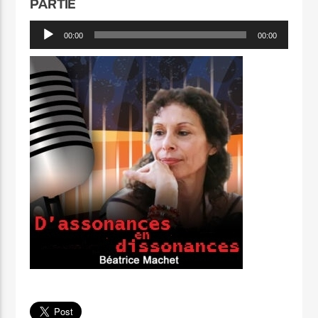
PARTIE
Lecteur
00:00
00:00
audio