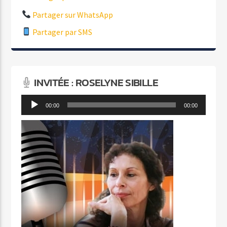
Partager sur WhatsApp
Partager par SMS
INVITÉE : ROSELYNE SIBILLE
Lecteur
00:00
00:00
audio