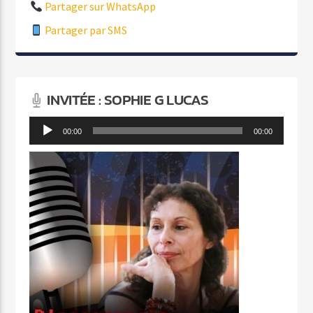
Partager sur WhatsApp
Partager par SMS
INVITÉE : SOPHIE G LUCAS
Lecteur
00:00
00:00
audio