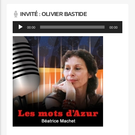
INVITÉ : OLIVIER BASTIDE
Lecteur
00:00
00:00
audio