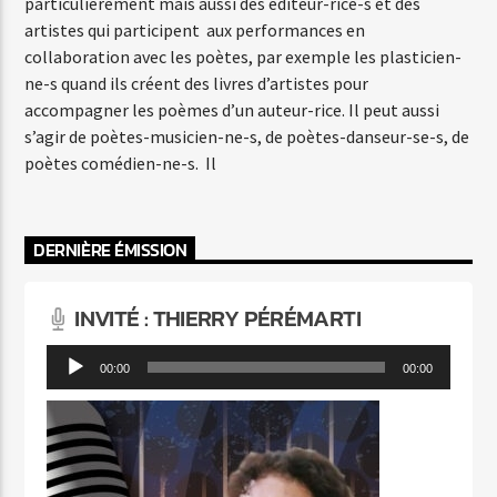
particulièrement mais aussi des éditeur-rice-s et des
artistes qui participent aux performances en
collaboration avec les poètes, par exemple les plasticien-
ne-s quand ils créent des livres d’artistes pour
accompagner les poèmes d’un auteur-rice. Il peut aussi
s’agir de poètes-musicien-ne-s, de poètes-danseur-se-s, de
poètes comédien-ne-s. Il
DERNIÈRE ÉMISSION
INVITÉ : THIERRY PÉRÉMARTI
Lecteur
00:00
00:00
audio