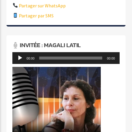
Partager sur WhatsApp
Partager par SMS
INVITÉE : MAGALI LATIL
Lecteur
00:00
00:00
audio