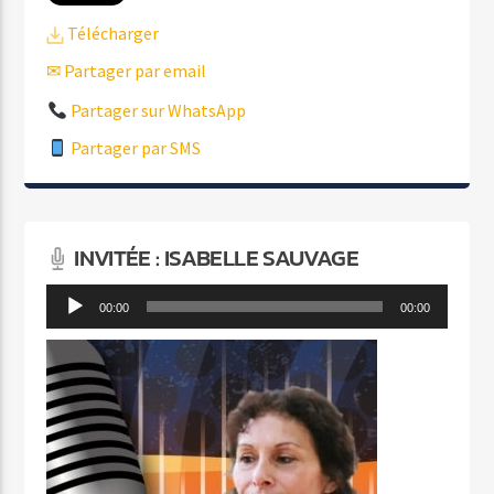
Télécharger
✉ Partager par email
Partager sur WhatsApp
Partager par SMS
INVITÉE : ISABELLE SAUVAGE
Lecteur
00:00
00:00
audio