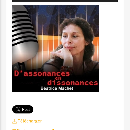
audio
Télécharger