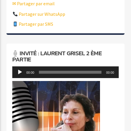
✉ Partager par email
Partager sur WhatsApp
Partager par SMS
INVITÉ : LAURENT GRISEL 2 ÈME
PARTIE
Lecteur
00:00
00:00
audio