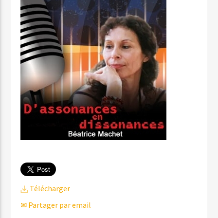
Télécharger
✉ Partager par email