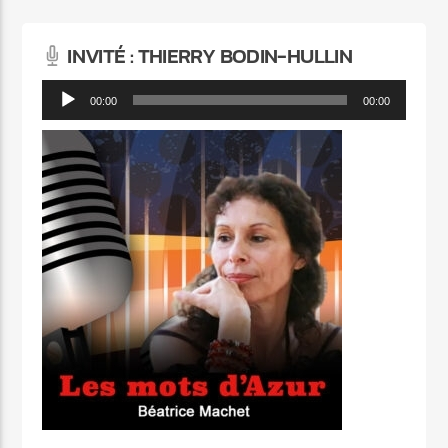
INVITÉ : THIERRY BODIN-HULLIN
Lecteur
00:00
00:00
audio