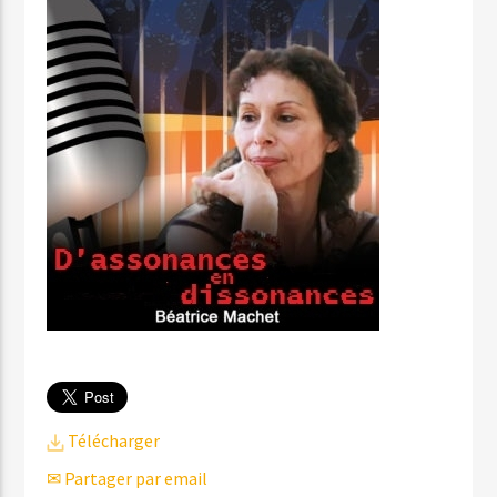
Télécharger
✉ Partager par email