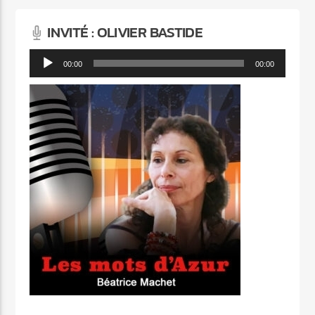
INVITÉ : OLIVIER BASTIDE
Lecteur
00:00
00:00
audio