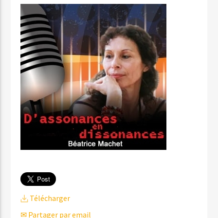
Télécharger
✉ Partager par email