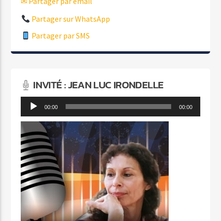
✉ Partager par email
Partager sur WhatsApp
Partager par SMS
INVITÉ : JEAN LUC IRONDELLE
Lecteur
00:00
00:00
audio