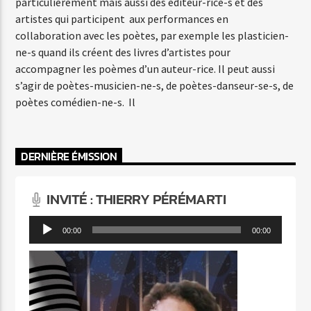
particulièrement mais aussi des éditeur-rice-s et des
artistes qui participent aux performances en
collaboration avec les poètes, par exemple les plasticien-
ne-s quand ils créent des livres d’artistes pour
accompagner les poèmes d’un auteur-rice. Il peut aussi
s’agir de poètes-musicien-ne-s, de poètes-danseur-se-s, de
poètes comédien-ne-s. Il
DERNIÈRE ÉMISSION
INVITÉ : THIERRY PÉRÉMARTI
Lecteur
00:00
00:00
audio