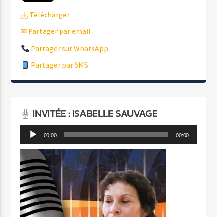
Télécharger
✉ Partager par email
Partager sur WhatsApp
Partager par SMS
INVITÉE : ISABELLE SAUVAGE
Lecteur
00:00
00:00
audio