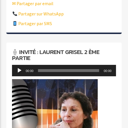
✉ Partager par email
Partager sur WhatsApp
Partager par SMS
INVITÉ : LAURENT GRISEL 2 ÈME
PARTIE
Lecteur
00:00
00:00
audio