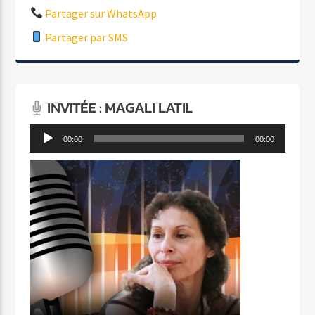
Partager sur WhatsApp
Partager par SMS
INVITÉE : MAGALI LATIL
Lecteur
00:00
00:00
audio