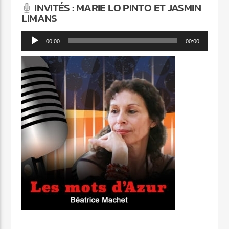
INVITÉS : MARIE LO PINTO ET JASMIN
LIMANS
Lecteur
00:00
00:00
audio