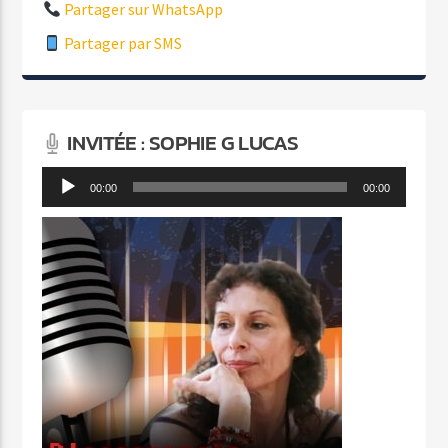
Partager sur WhatsApp
Partager par SMS
INVITÉE : SOPHIE G LUCAS
Lecteur
00:00
00:00
audio