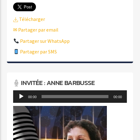
Télécharger
✉ Partager par email
Partager sur WhatsApp
Partager par SMS
INVITÉE : ANNE BARBUSSE
Lecteur
00:00
00:00
audio