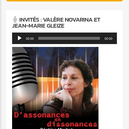
INVITÉS : VALÈRE NOVARINA ET
JEAN-MARIE GLEIZE
Lecteur
00:00
00:00
audio