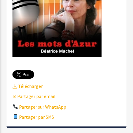
Télécharger
✉ Partager par email
Partager sur WhatsApp
Partager par SMS