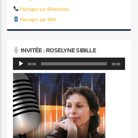
Partager sur WhatsApp
Partager par SMS
INVITÉE : ROSELYNE SIBILLE
Lecteur
00:00
00:00
audio