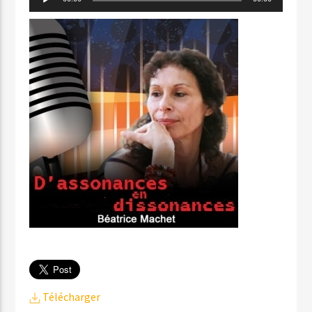
audio
Télécharger