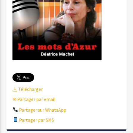
Télécharger
✉ Partager par email
Partager sur WhatsApp
Partager par SMS