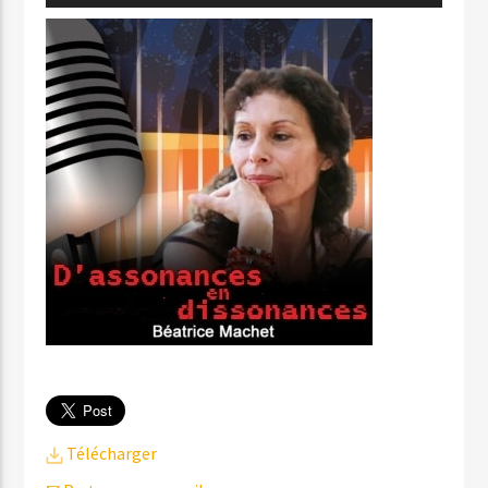
audio
Télécharger