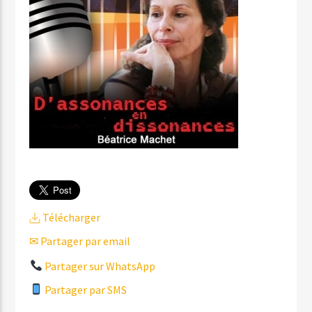
Télécharger
✉ Partager par email
Partager sur WhatsApp
Partager par SMS