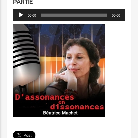
PARTIE
Lecteur
00:00
00:00
audio