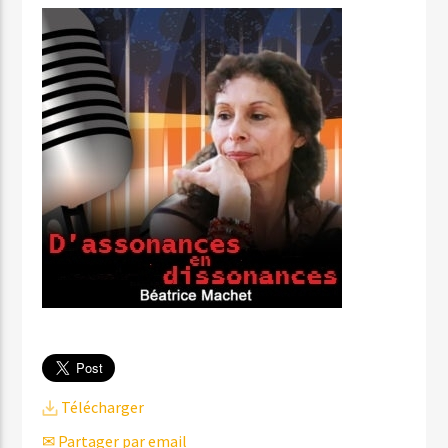
Télécharger
✉ Partager par email