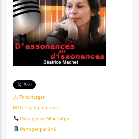
Télécharger
✉ Partager par email
Partager sur WhatsApp
Partager par SMS