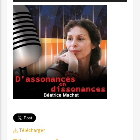
audio
Télécharger