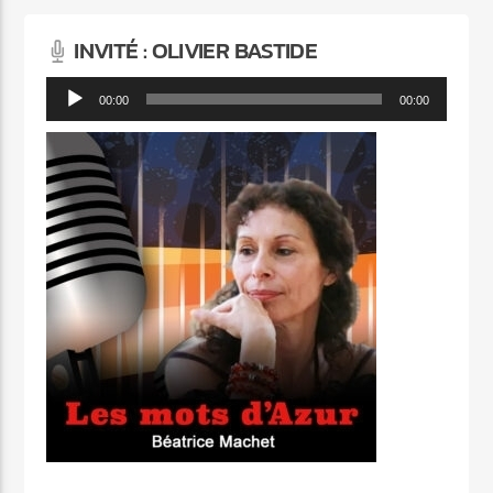
INVITÉ : OLIVIER BASTIDE
Lecteur
00:00
00:00
audio