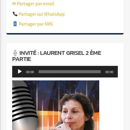
✉ Partager par email
Partager sur WhatsApp
Partager par SMS
INVITÉ : LAURENT GRISEL 2 ÈME
PARTIE
Lecteur
00:00
00:00
audio