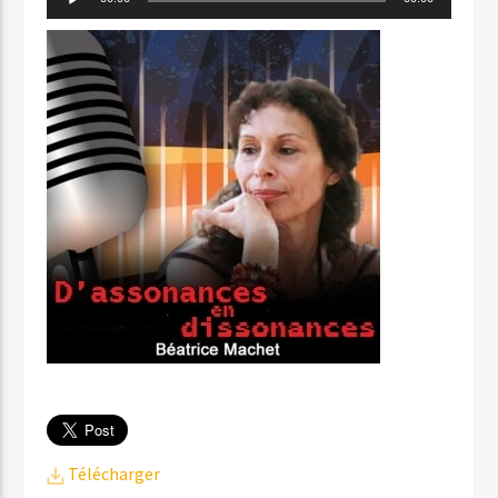
audio
Télécharger