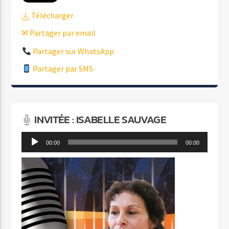
Télécharger
✉ Partager par email
Partager sur WhatsApp
Partager par SMS
INVITÉE : ISABELLE SAUVAGE
Lecteur
00:00
00:00
audio