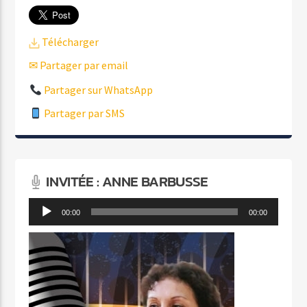
Télécharger
✉ Partager par email
Partager sur WhatsApp
Partager par SMS
INVITÉE : ANNE BARBUSSE
Lecteur
00:00
00:00
audio