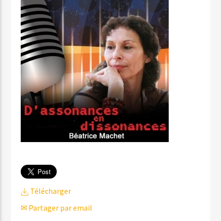
Télécharger
✉ Partager par email