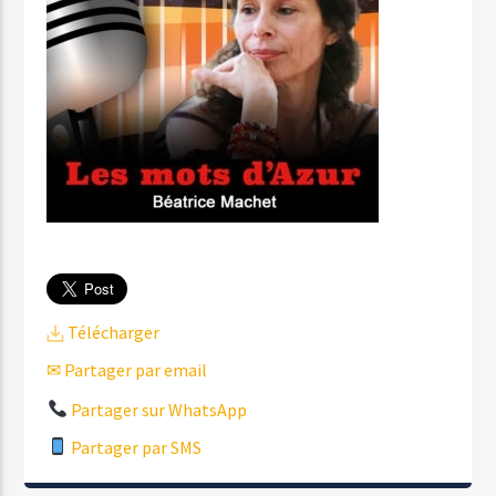
Télécharger
✉ Partager par email
Partager sur WhatsApp
Partager par SMS