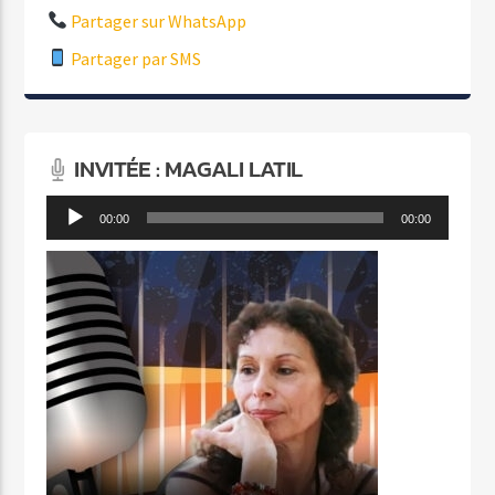
Partager sur WhatsApp
Partager par SMS
INVITÉE : MAGALI LATIL
Lecteur
00:00
00:00
audio