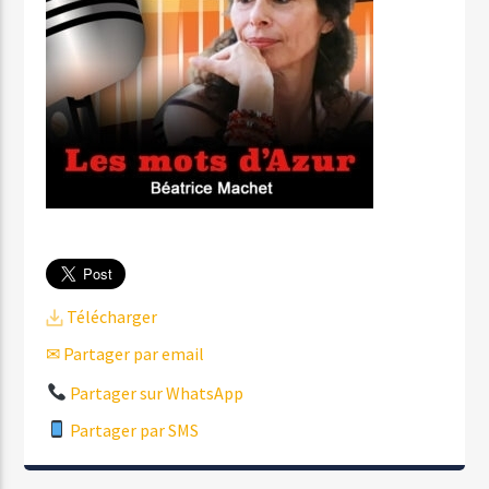
Télécharger
✉ Partager par email
Partager sur WhatsApp
Partager par SMS