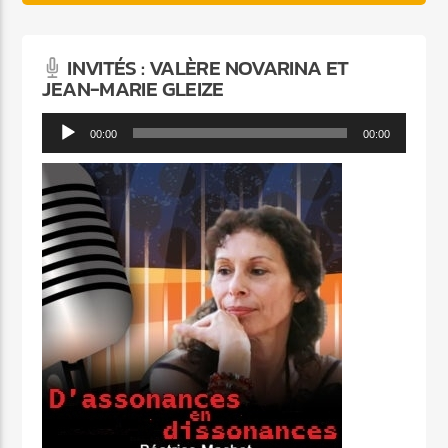
INVITÉS : VALÈRE NOVARINA ET
JEAN-MARIE GLEIZE
Lecteur
00:00
00:00
audio