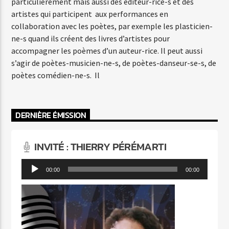
particulièrement mais aussi des éditeur-rice-s et des
artistes qui participent aux performances en
collaboration avec les poètes, par exemple les plasticien-
ne-s quand ils créent des livres d’artistes pour
accompagner les poèmes d’un auteur-rice. Il peut aussi
s’agir de poètes-musicien-ne-s, de poètes-danseur-se-s, de
poètes comédien-ne-s. Il
DERNIÈRE ÉMISSION
INVITÉ : THIERRY PÉRÉMARTI
Lecteur
00:00
00:00
audio