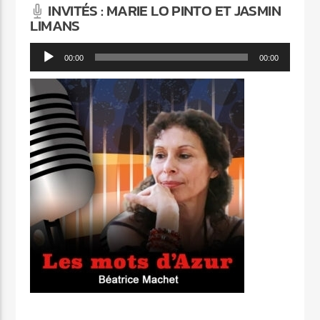
INVITÉS : MARIE LO PINTO ET JASMIN
LIMANS
Lecteur
00:00
00:00
audio