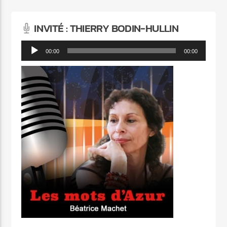
INVITÉ : THIERRY BODIN-HULLIN
Lecteur
00:00
00:00
audio