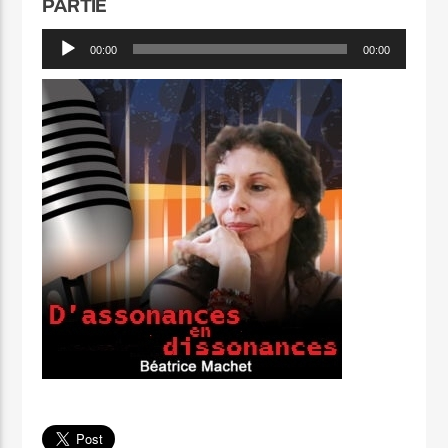
PARTIE
Lecteur
00:00
00:00
audio