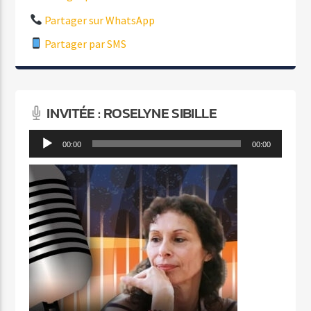
Partager sur WhatsApp
Partager par SMS
INVITÉE : ROSELYNE SIBILLE
Lecteur
00:00
00:00
audio