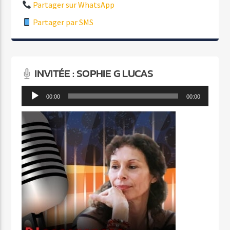
Partager sur WhatsApp
Partager par SMS
INVITÉE : SOPHIE G LUCAS
Lecteur
00:00
00:00
audio