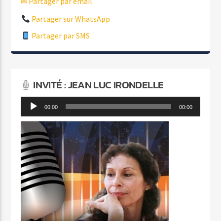
✉ Partager par email
Partager sur WhatsApp
Partager par SMS
INVITÉ : JEAN LUC IRONDELLE
Lecteur
00:00
00:00
audio