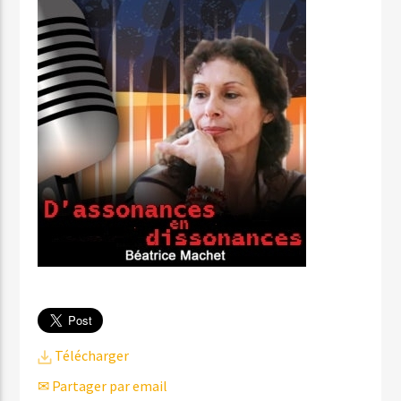
Télécharger
✉ Partager par email