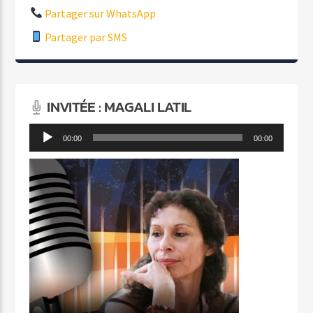
Partager sur WhatsApp
Partager par SMS
INVITÉE : MAGALI LATIL
Lecteur
00:00
00:00
audio