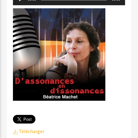
audio
Télécharger