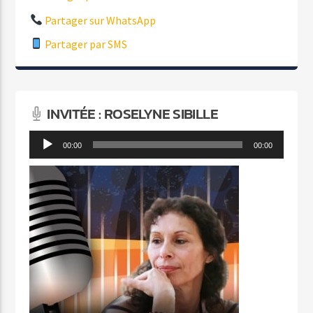
Partager sur WhatsApp
Partager par SMS
INVITÉE : ROSELYNE SIBILLE
Lecteur
00:00
00:00
audio