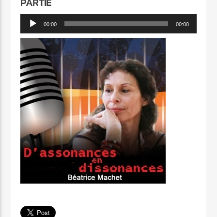
PARTIE
Lecteur
00:00
00:00
audio