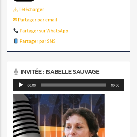
Télécharger
✉ Partager par email
Partager sur WhatsApp
Partager par SMS
INVITÉE : ISABELLE SAUVAGE
Lecteur
00:00
00:00
audio