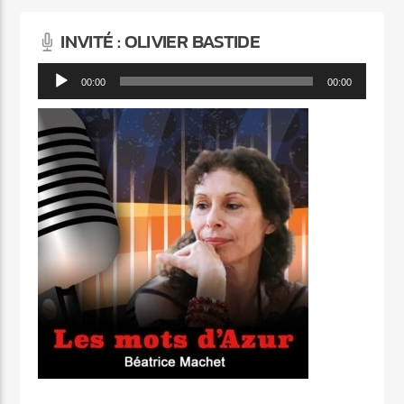
INVITÉ : OLIVIER BASTIDE
Lecteur
00:00
00:00
audio