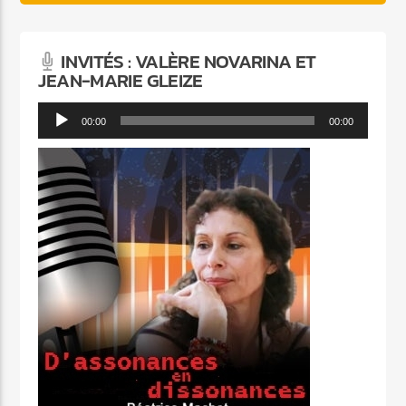
INVITÉS : VALÈRE NOVARINA ET
JEAN-MARIE GLEIZE
Lecteur
00:00
00:00
audio