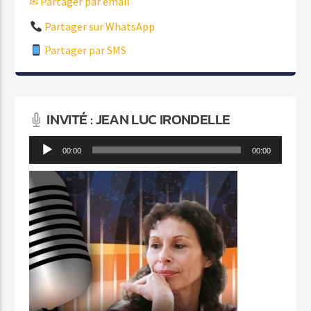
✉ Partager par email
Partager sur WhatsApp
Partager par SMS
INVITÉ : JEAN LUC IRONDELLE
Lecteur
00:00
00:00
audio