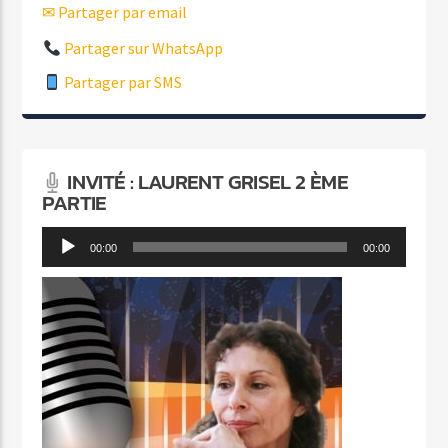
✉ Partager par email
Partager sur WhatsApp
Partager par SMS
INVITÉ : LAURENT GRISEL 2 ÈME
PARTIE
Lecteur
00:00
00:00
audio