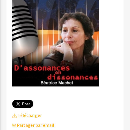
Télécharger
✉ Partager par email