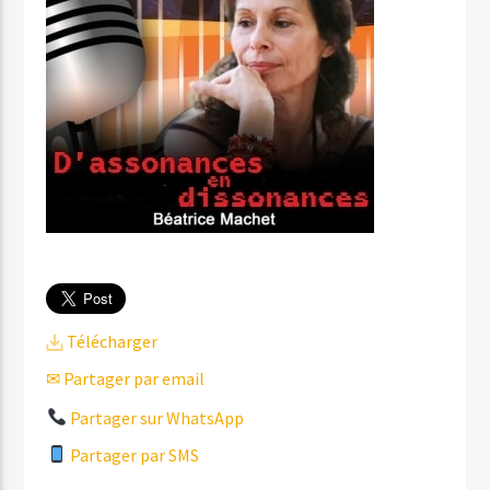
Télécharger
✉ Partager par email
Partager sur WhatsApp
Partager par SMS