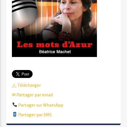
Télécharger
✉ Partager par email
Partager sur WhatsApp
Partager par SMS