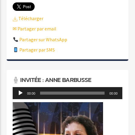
Télécharger
✉ Partager par email
Partager sur WhatsApp
Partager par SMS
INVITÉE : ANNE BARBUSSE
Lecteur
00:00
00:00
audio