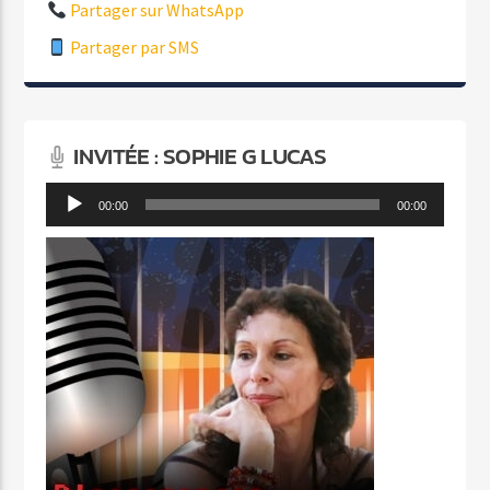
Partager sur WhatsApp
Partager par SMS
INVITÉE : SOPHIE G LUCAS
Lecteur
00:00
00:00
audio