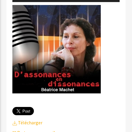
audio
Télécharger