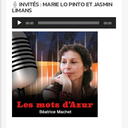
INVITÉS : MARIE LO PINTO ET JASMIN
LIMANS
Lecteur
00:00
00:00
audio