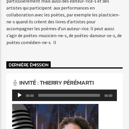
particulièrement mais aussi des éditeur-rice-s et des
artistes qui participent aux performances en
collaboration avec les poètes, par exemple les plasticien-
ne-s quand ils créent des livres d’artistes pour
accompagner les poèmes d’un auteur-rice. Il peut aussi
s’agir de poètes-musicien-ne-s, de poètes-danseur-se-s, de
poètes comédien-ne-s. Il
DERNIÈRE ÉMISSION
INVITÉ : THIERRY PÉRÉMARTI
Lecteur
00:00
00:00
audio