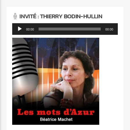
INVITÉ : THIERRY BODIN-HULLIN
Lecteur
00:00
00:00
audio