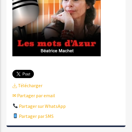
Télécharger
✉ Partager par email
Partager sur WhatsApp
Partager par SMS