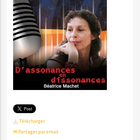
Télécharger
✉ Partager par email