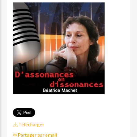
Télécharger
✉ Partager par email