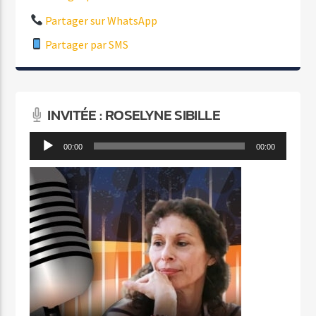
Partager sur WhatsApp
Partager par SMS
INVITÉE : ROSELYNE SIBILLE
Lecteur
00:00
00:00
audio