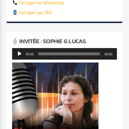
Partager sur WhatsApp
Partager par SMS
INVITÉE : SOPHIE G LUCAS
Lecteur
00:00
00:00
audio