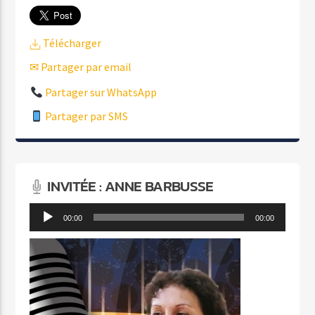
Télécharger
✉ Partager par email
Partager sur WhatsApp
Partager par SMS
INVITÉE : ANNE BARBUSSE
Lecteur
00:00
00:00
audio