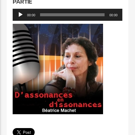
PARTIE
Lecteur
00:00
00:00
audio