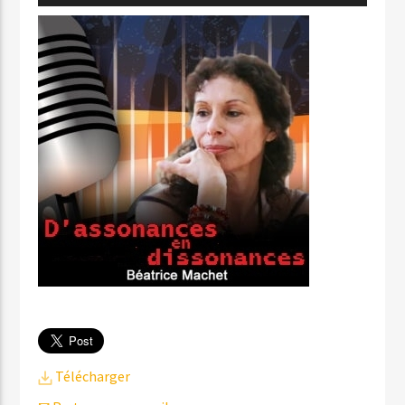
audio
Télécharger