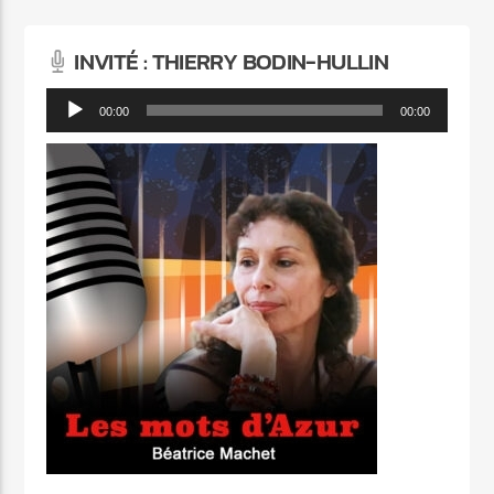
INVITÉ : THIERRY BODIN-HULLIN
Lecteur
00:00
00:00
audio