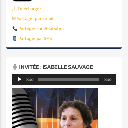
Télécharger
✉ Partager par email
Partager sur WhatsApp
Partager par SMS
INVITÉE : ISABELLE SAUVAGE
Lecteur
00:00
00:00
audio