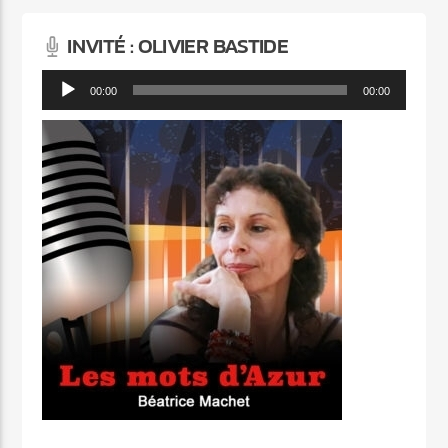
INVITÉ : OLIVIER BASTIDE
Lecteur
00:00
00:00
audio