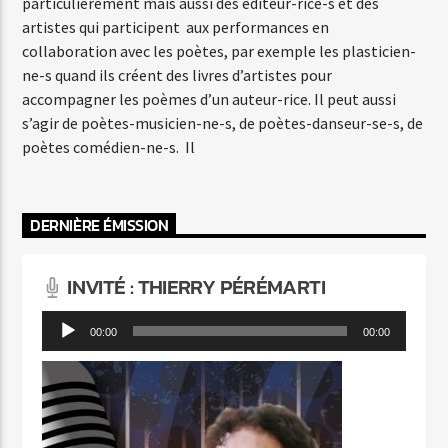
particulièrement mais aussi des éditeur-rice-s et des
artistes qui participent aux performances en
collaboration avec les poètes, par exemple les plasticien-
ne-s quand ils créent des livres d’artistes pour
accompagner les poèmes d’un auteur-rice. Il peut aussi
s’agir de poètes-musicien-ne-s, de poètes-danseur-se-s, de
poètes comédien-ne-s. Il
DERNIÈRE ÉMISSION
INVITÉ : THIERRY PÉRÉMARTI
Lecteur
00:00
00:00
audio