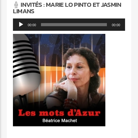
INVITÉS : MARIE LO PINTO ET JASMIN
LIMANS
Lecteur
00:00
00:00
audio