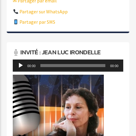
✉ Partager par email
Partager sur WhatsApp
Partager par SMS
INVITÉ : JEAN LUC IRONDELLE
Lecteur
00:00
00:00
audio