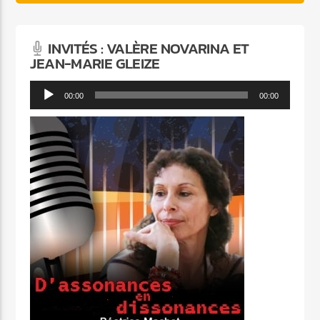
INVITÉS : VALÈRE NOVARINA ET
JEAN-MARIE GLEIZE
Lecteur
00:00
00:00
audio