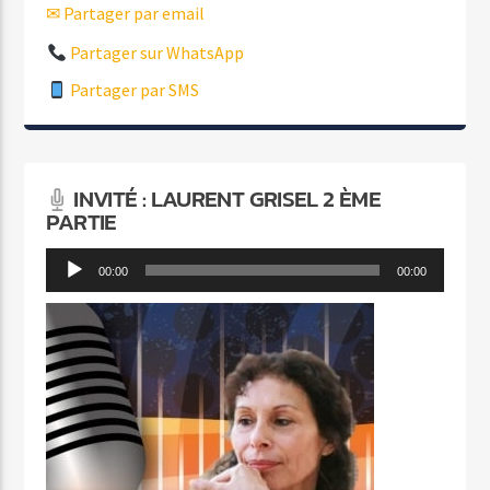
✉ Partager par email
Partager sur WhatsApp
Partager par SMS
INVITÉ : LAURENT GRISEL 2 ÈME
PARTIE
Lecteur
00:00
00:00
audio