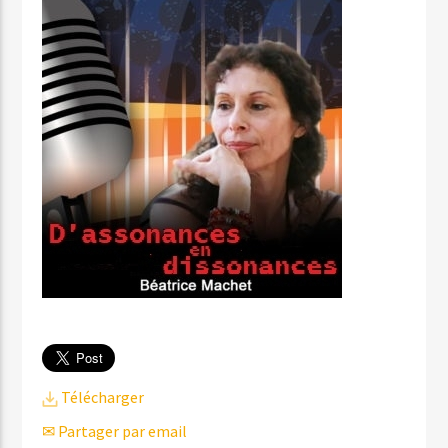
Télécharger
✉ Partager par email