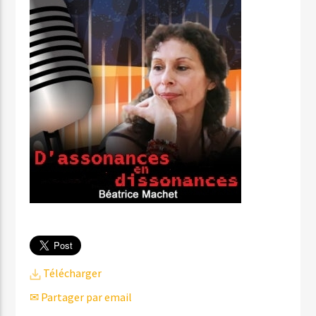
Télécharger
✉ Partager par email