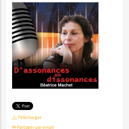
Télécharger
✉ Partager par email