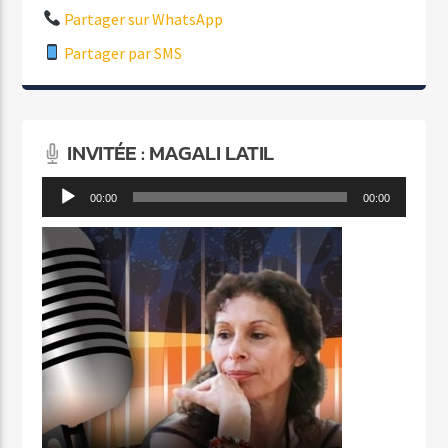
Partager sur WhatsApp
Partager par SMS
INVITÉE : MAGALI LATIL
Lecteur
00:00
00:00
audio