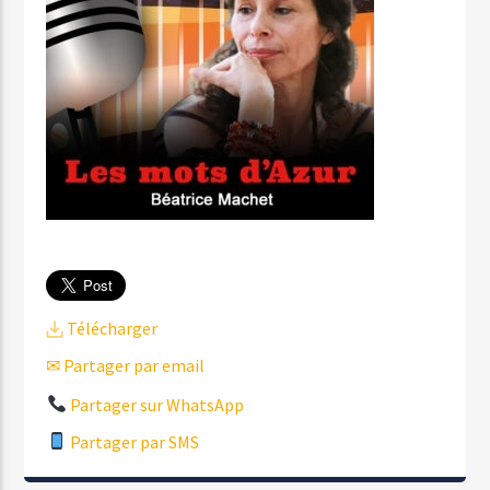
Télécharger
✉ Partager par email
Partager sur WhatsApp
Partager par SMS