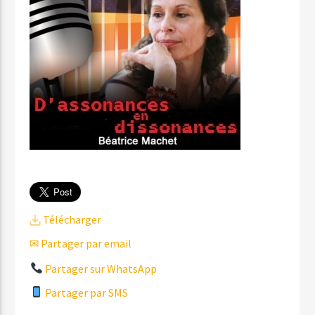
Télécharger
✉ Partager par email
Partager sur WhatsApp
Partager par SMS