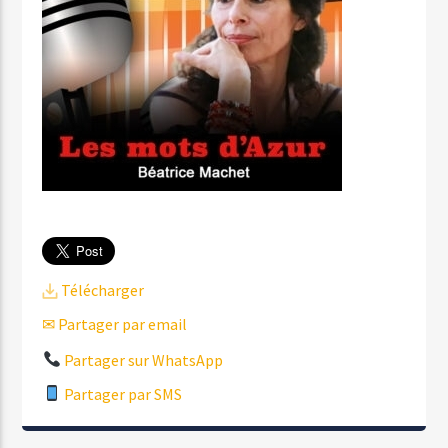
Télécharger
✉ Partager par email
Partager sur WhatsApp
Partager par SMS