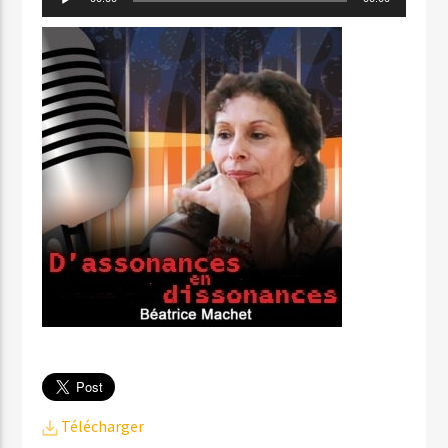
audio
Télécharger