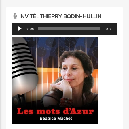
INVITÉ : THIERRY BODIN-HULLIN
Lecteur
00:00
00:00
audio