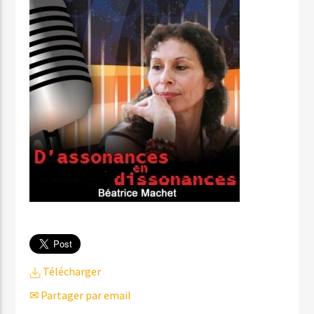
Télécharger
✉ Partager par email