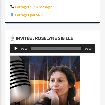
Partager sur WhatsApp
Partager par SMS
INVITÉE : ROSELYNE SIBILLE
Lecteur
00:00
00:00
audio