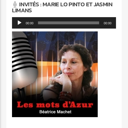
INVITÉS : MARIE LO PINTO ET JASMIN
LIMANS
Lecteur
00:00
00:00
audio