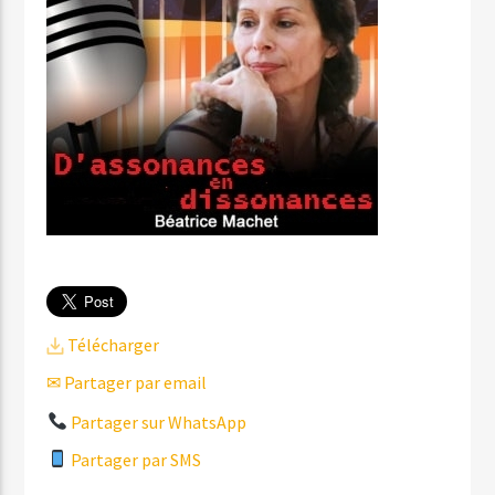
Télécharger
✉ Partager par email
Partager sur WhatsApp
Partager par SMS