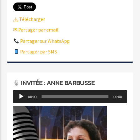
Télécharger
✉ Partager par email
Partager sur WhatsApp
Partager par SMS
INVITÉE : ANNE BARBUSSE
Lecteur
00:00
00:00
audio