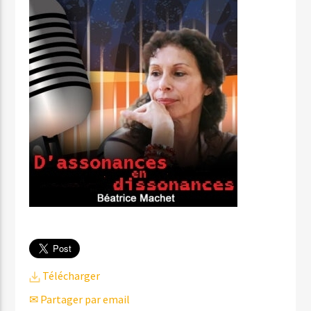
Télécharger
✉ Partager par email