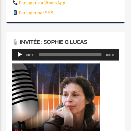
Partager sur WhatsApp
Partager par SMS
INVITÉE : SOPHIE G LUCAS
Lecteur
00:00
00:00
audio