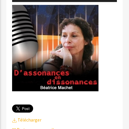
audio
Télécharger