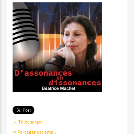
Télécharger
✉ Partager par email