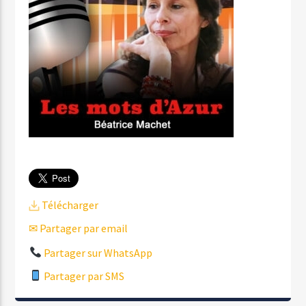
Télécharger
✉ Partager par email
Partager sur WhatsApp
Partager par SMS