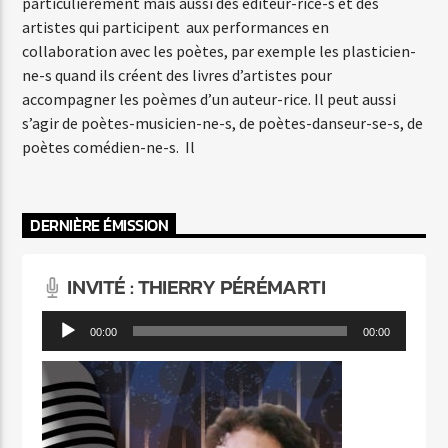
particulièrement mais aussi des éditeur-rice-s et des
artistes qui participent aux performances en
collaboration avec les poètes, par exemple les plasticien-
ne-s quand ils créent des livres d’artistes pour
accompagner les poèmes d’un auteur-rice. Il peut aussi
s’agir de poètes-musicien-ne-s, de poètes-danseur-se-s, de
poètes comédien-ne-s. Il
DERNIÈRE ÉMISSION
INVITÉ : THIERRY PÉRÉMARTI
Lecteur
00:00
00:00
audio