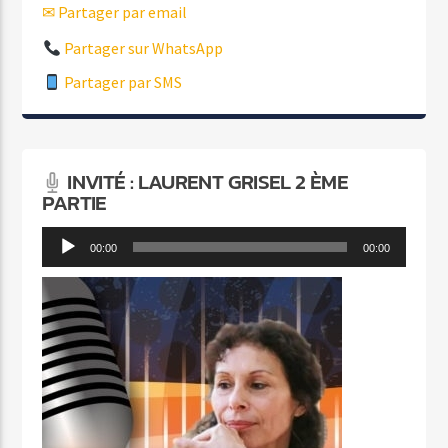
✉ Partager par email
Partager sur WhatsApp
Partager par SMS
INVITÉ : LAURENT GRISEL 2 ÈME
PARTIE
Lecteur
00:00
00:00
audio