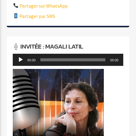
Partager sur WhatsApp
Partager par SMS
INVITÉE : MAGALI LATIL
Lecteur
00:00
00:00
audio