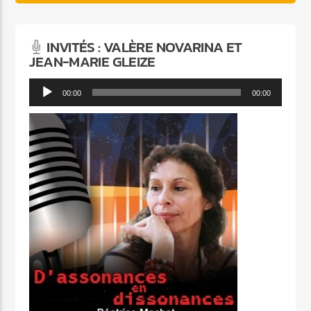
INVITÉS : VALÈRE NOVARINA ET
JEAN-MARIE GLEIZE
Lecteur
00:00
00:00
audio