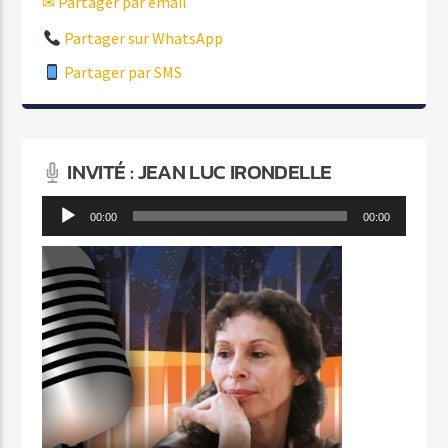
✉ Partager par email
Partager sur WhatsApp
Partager par SMS
INVITÉ : JEAN LUC IRONDELLE
Lecteur
00:00
00:00
audio