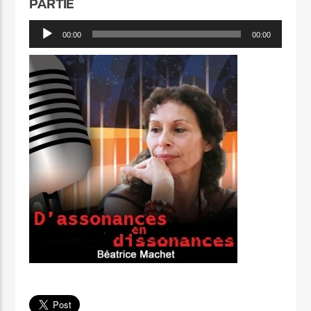
PARTIE
Lecteur
00:00
00:00
audio