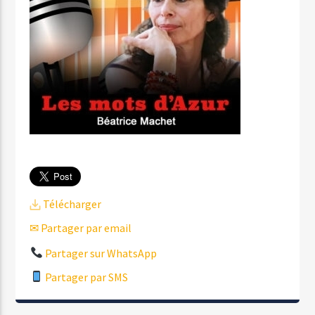
Télécharger
✉ Partager par email
Partager sur WhatsApp
Partager par SMS