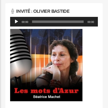
INVITÉ : OLIVIER BASTIDE
Lecteur
00:00
00:00
audio