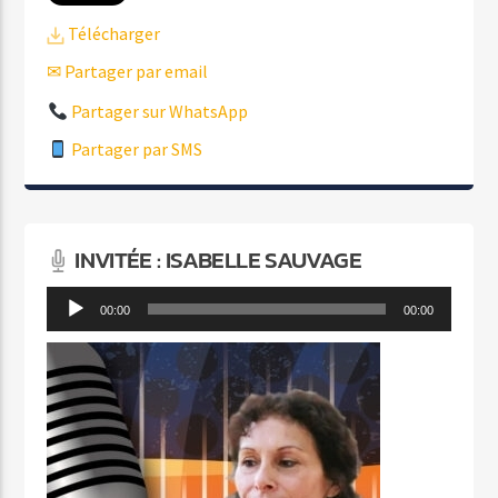
Télécharger
✉ Partager par email
Partager sur WhatsApp
Partager par SMS
INVITÉE : ISABELLE SAUVAGE
Lecteur
00:00
00:00
audio