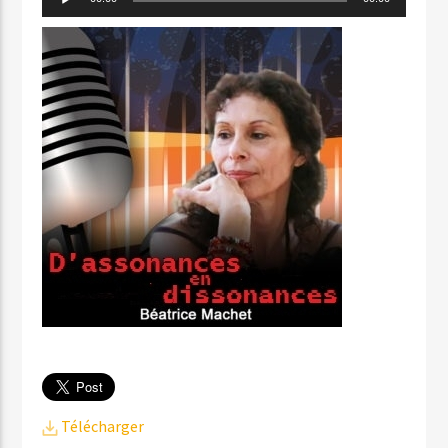
audio
Télécharger