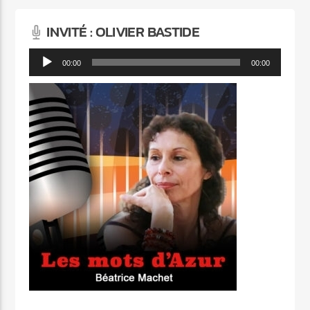
INVITÉ : OLIVIER BASTIDE
Lecteur
00:00
00:00
audio