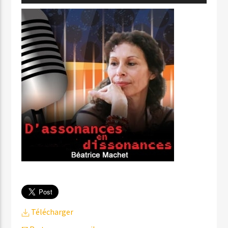
audio
Télécharger