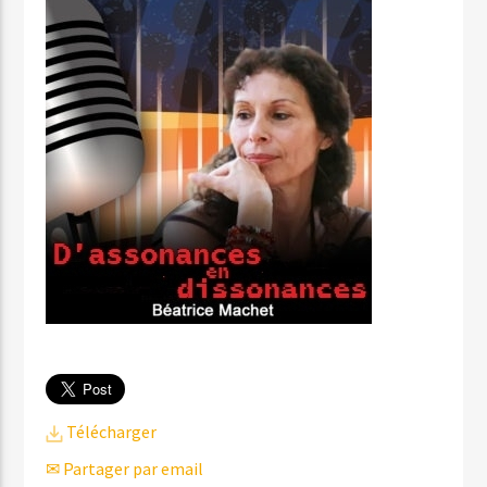
Télécharger
✉ Partager par email