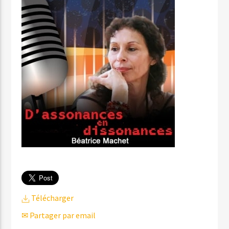
Télécharger
✉ Partager par email