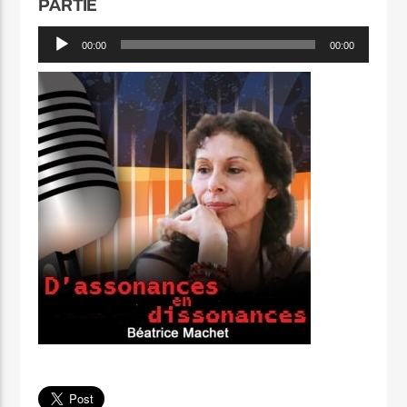
PARTIE
Lecteur
00:00
00:00
audio