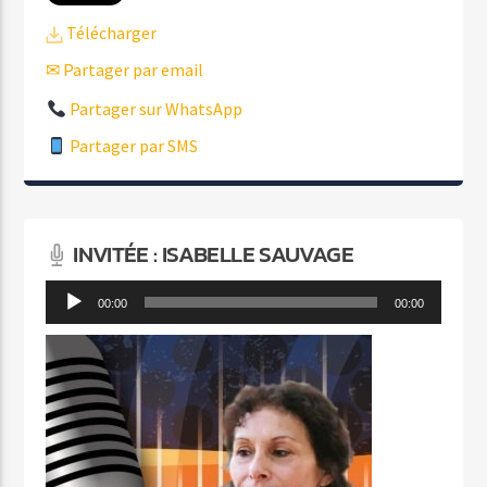
Télécharger
✉ Partager par email
Partager sur WhatsApp
Partager par SMS
INVITÉE : ISABELLE SAUVAGE
Lecteur
00:00
00:00
audio