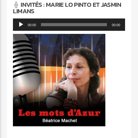
INVITÉS : MARIE LO PINTO ET JASMIN
LIMANS
Lecteur
00:00
00:00
audio