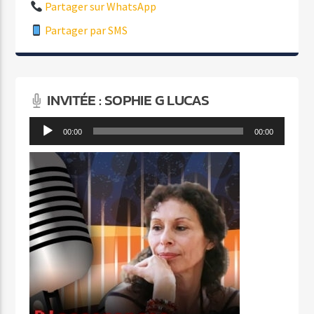
Partager sur WhatsApp
Partager par SMS
INVITÉE : SOPHIE G LUCAS
Lecteur
00:00
00:00
audio