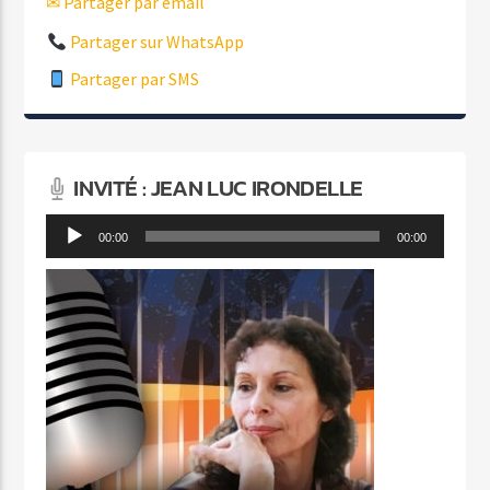
✉ Partager par email
Partager sur WhatsApp
Partager par SMS
INVITÉ : JEAN LUC IRONDELLE
Lecteur
00:00
00:00
audio