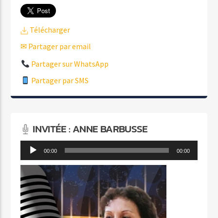
Télécharger
✉ Partager par email
Partager sur WhatsApp
Partager par SMS
INVITÉE : ANNE BARBUSSE
Lecteur
00:00
00:00
audio