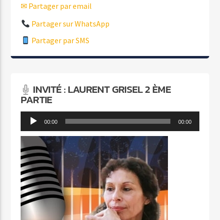
✉ Partager par email
Partager sur WhatsApp
Partager par SMS
INVITÉ : LAURENT GRISEL 2 ÈME
PARTIE
Lecteur
00:00
00:00
audio