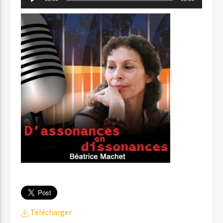
audio
Télécharger