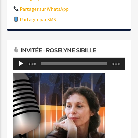
Partager sur WhatsApp
Partager par SMS
INVITÉE : ROSELYNE SIBILLE
Lecteur
00:00
00:00
audio