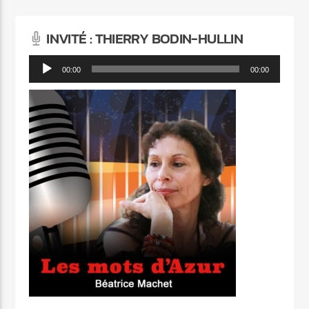
INVITÉ : THIERRY BODIN-HULLIN
Lecteur
00:00
00:00
audio