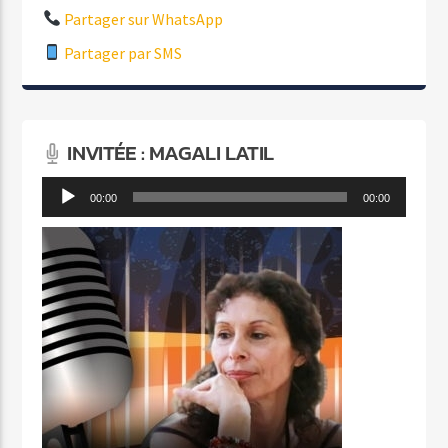
Partager sur WhatsApp
Partager par SMS
INVITÉE : MAGALI LATIL
Lecteur
00:00
00:00
audio