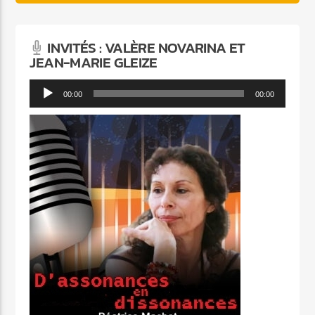
INVITÉS : VALÈRE NOVARINA ET
JEAN-MARIE GLEIZE
Lecteur
00:00
00:00
audio