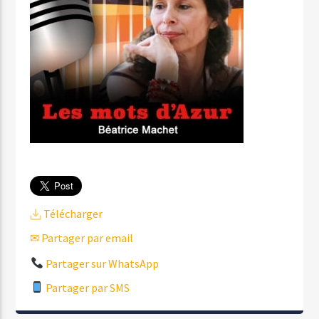
Télécharger
✉ Partager par email
Partager sur WhatsApp
Partager par SMS