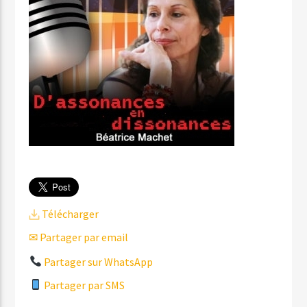
Télécharger
✉ Partager par email
Partager sur WhatsApp
Partager par SMS