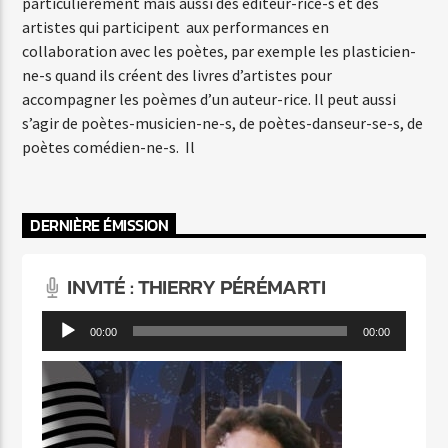
particulièrement mais aussi des éditeur-rice-s et des
artistes qui participent aux performances en
collaboration avec les poètes, par exemple les plasticien-
ne-s quand ils créent des livres d’artistes pour
accompagner les poèmes d’un auteur-rice. Il peut aussi
s’agir de poètes-musicien-ne-s, de poètes-danseur-se-s, de
poètes comédien-ne-s. Il
DERNIÈRE ÉMISSION
INVITÉ : THIERRY PÉRÉMARTI
Lecteur
00:00
00:00
audio