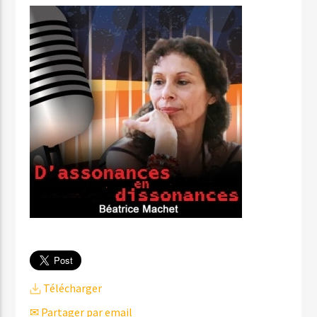
Télécharger
✉ Partager par email