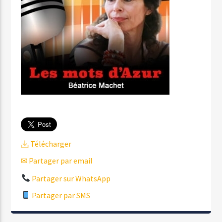
Télécharger
✉ Partager par email
Partager sur WhatsApp
Partager par SMS