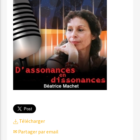
Télécharger
✉ Partager par email