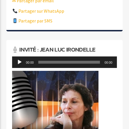
✉ Partager par email
Partager sur WhatsApp
Partager par SMS
INVITÉ : JEAN LUC IRONDELLE
Lecteur
00:00
00:00
audio