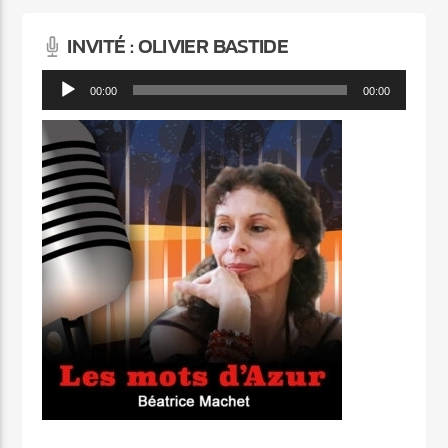
INVITÉ : OLIVIER BASTIDE
Lecteur
00:00
00:00
audio