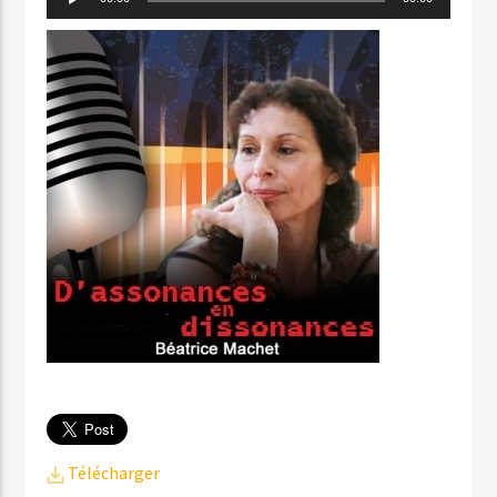
audio
Télécharger