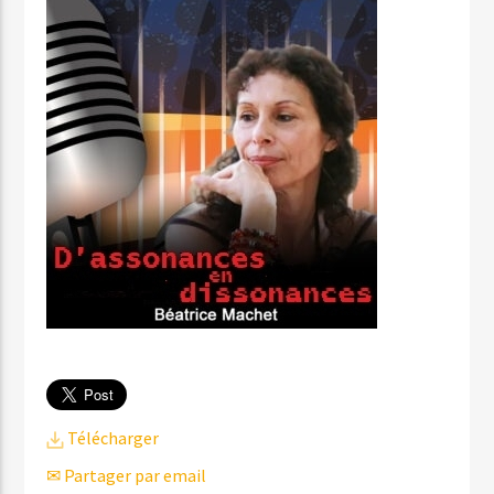
Télécharger
✉ Partager par email