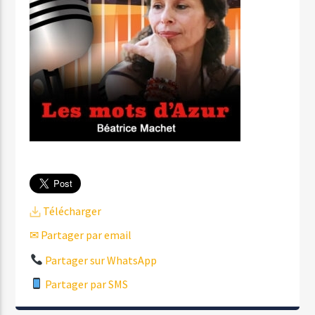
Télécharger
✉ Partager par email
Partager sur WhatsApp
Partager par SMS