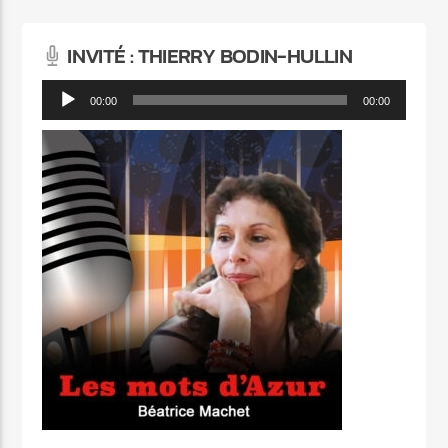
INVITÉ : THIERRY BODIN-HULLIN
Lecteur
00:00
00:00
audio