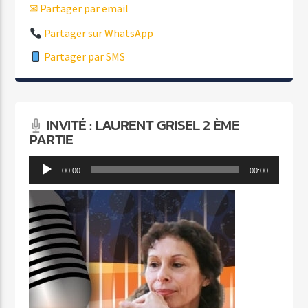
✉ Partager par email
Partager sur WhatsApp
Partager par SMS
INVITÉ : LAURENT GRISEL 2 ÈME
PARTIE
Lecteur
00:00
00:00
audio