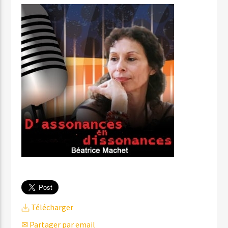
Télécharger
✉ Partager par email