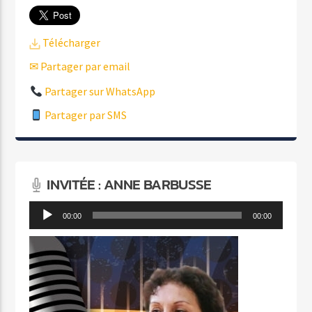
Télécharger
✉ Partager par email
Partager sur WhatsApp
Partager par SMS
INVITÉE : ANNE BARBUSSE
Lecteur
00:00
00:00
audio