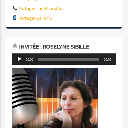
Partager sur WhatsApp
Partager par SMS
INVITÉE : ROSELYNE SIBILLE
Lecteur
00:00
00:00
audio