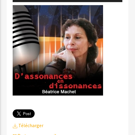
audio
Télécharger