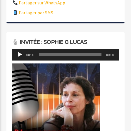
Partager sur WhatsApp
Partager par SMS
INVITÉE : SOPHIE G LUCAS
Lecteur
00:00
00:00
audio