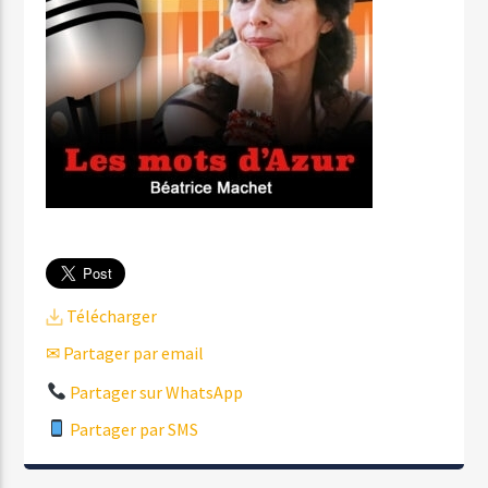
Télécharger
✉ Partager par email
Partager sur WhatsApp
Partager par SMS