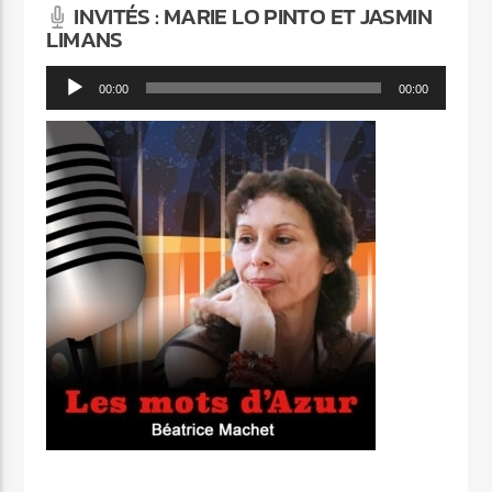
INVITÉS : MARIE LO PINTO ET JASMIN
LIMANS
Lecteur
00:00
00:00
audio