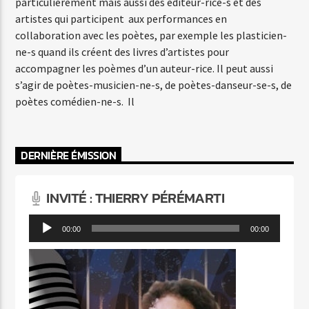
particulièrement mais aussi des éditeur-rice-s et des
artistes qui participent aux performances en
collaboration avec les poètes, par exemple les plasticien-
ne-s quand ils créent des livres d’artistes pour
accompagner les poèmes d’un auteur-rice. Il peut aussi
s’agir de poètes-musicien-ne-s, de poètes-danseur-se-s, de
poètes comédien-ne-s. Il
DERNIÈRE ÉMISSION
INVITÉ : THIERRY PÉRÉMARTI
Lecteur
00:00
00:00
audio