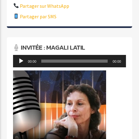
Partager sur WhatsApp
Partager par SMS
INVITÉE : MAGALI LATIL
Lecteur
00:00
00:00
audio