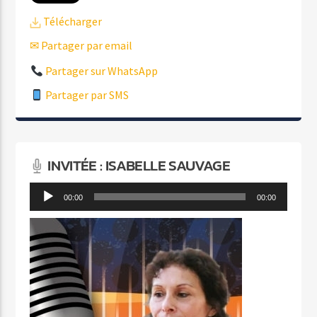
Télécharger
✉ Partager par email
Partager sur WhatsApp
Partager par SMS
INVITÉE : ISABELLE SAUVAGE
Lecteur
00:00
00:00
audio