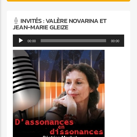
INVITÉS : VALÈRE NOVARINA ET
JEAN-MARIE GLEIZE
Lecteur
00:00
00:00
audio