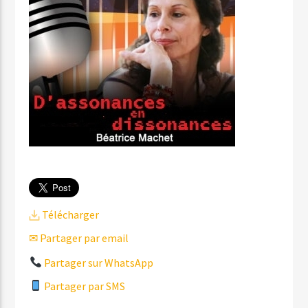
Télécharger
✉ Partager par email
Partager sur WhatsApp
Partager par SMS