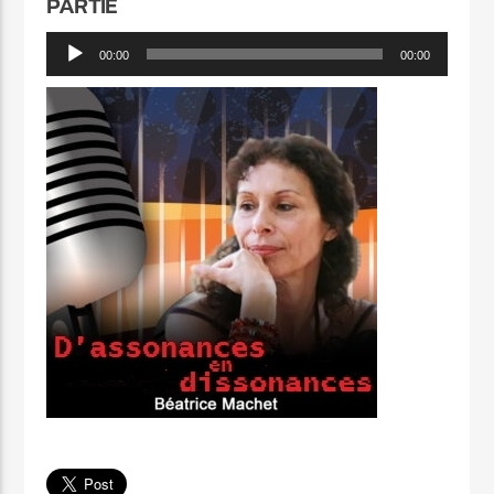
PARTIE
Lecteur
00:00
00:00
audio