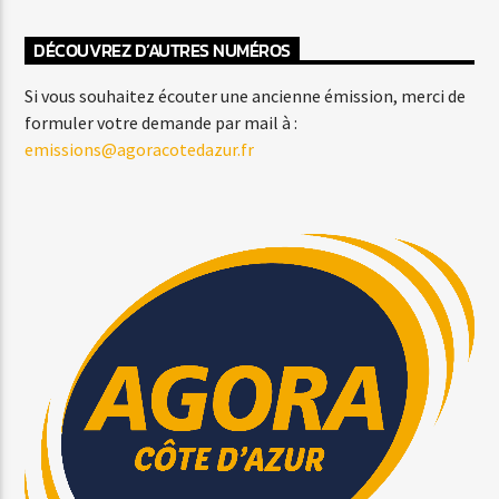
DÉCOUVREZ D’AUTRES NUMÉROS
Si vous souhaitez écouter une ancienne émission, merci de
formuler votre demande par mail à :
emissions@agoracotedazur.fr