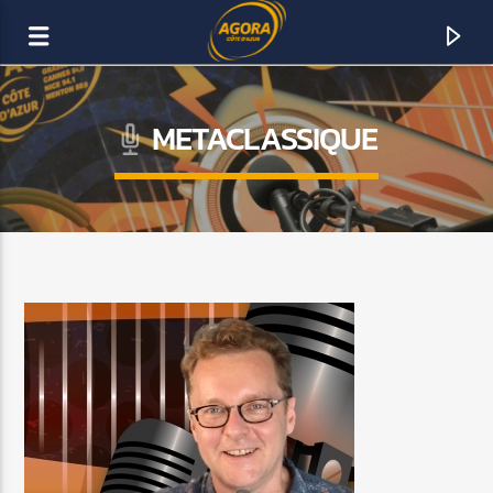
METACLASSIQUE
AGORA CÔTE D’AZUR
DAB+
ACTUELLEMENT SUR AGORA FM