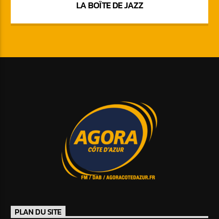
LA BOÎTE DE JAZZ
PLAN DU SITE