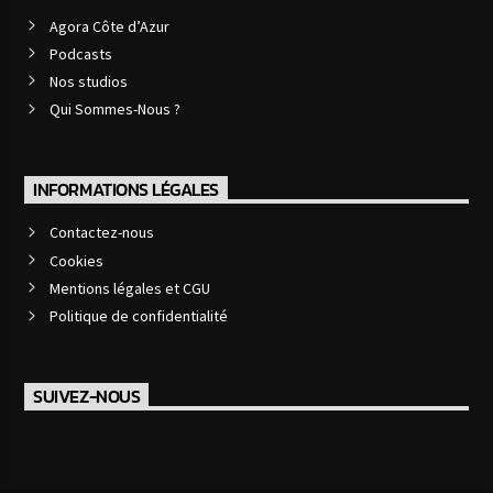
Agora Côte d’Azur
Podcasts
Nos studios
Qui Sommes-Nous ?
INFORMATIONS LÉGALES
Contactez-nous
Cookies
Mentions légales et CGU
Politique de confidentialité
SUIVEZ-NOUS