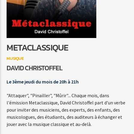
JE TE DONNE
JEAN-JACQUES GOLDMAN / MICHAEL JONES
METACLASSIQUE
MUSIQUE
Agora Côte d’Azur
DAVID CHRISTOFFEL
Le 3ème jeudi du mois de 20h à 21h
Agora Menton/Monaco
"Attaquer", "Pinailler", "Mûrir"... Chaque mois, dans
l'émission Metaclassique, David Christoffel part d'un verbe
pour inviter des musiciens, des experts, des enfants, des
musicologues, des étudiants, des auditeurs à échanger et
jouer avec la musique classique et au-delà.