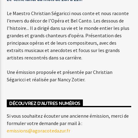
SHE'S A LADY
Le Maestro Christian Ségaricci nous conte et nous raconte
TOM JONES
l’envers du décor de l’Opéra et Bel Canto. Les dessous de
l’histoire... Il a dirigé dans sa vie et le monde entier les plus
grandes et grands chanteurs d’opéra. Présentation des
principaux opéras et de leurs compositeurs, avec des
extraits musicaux et anecdotes et focus sur les grands
artistes rencontrés dans sa carrière.
Agora Côte d’Azur
Une émission proposée et présentée par Christian
Ségaricci et réalisée par Nancy Zotier.
Agora Menton/Monaco
DÉCOUVREZ D’AUTRES NUMÉROS
Si vous souhaitez écouter une ancienne émission, merci de
formuler votre demande par mail à :
emissions@agoracotedazur.fr