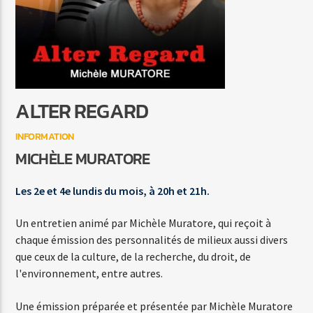
ROAMER
SPILL LAB
ALTER REGARD
INFORMATION
Agora Côte d’Azur
MICHÈLE MURATORE
Les 2e et 4e lundis du mois, à 20h et 21h.
Agora Menton/Monaco
Un entretien animé par Michèle Muratore, qui reçoit à
chaque émission des personnalités de milieux aussi divers
que ceux de la culture, de la recherche, du droit, de
l'environnement, entre autres.
Une émission préparée et présentée par Michèle Muratore