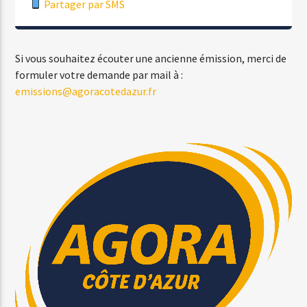
Partager par SMS
Si vous souhaitez écouter une ancienne émission, merci de
formuler votre demande par mail à :
emissions@agoracotedazur.fr