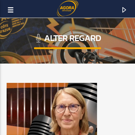
ALTER REGARD
AGORA CÔTE D’AZUR
DAB+
ACTUELLEMENT SUR AGORA FM