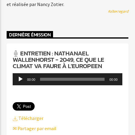
et réalisée par Nancy Zotier.
#alterregard
DERNIÈRE ÉMISSION
ENTRETIEN : NATHANAEL
WALLENHORST - 2049, CE QUE LE
CLIMAT VA FAURE À L'EUROPEEN
Lecteur
00:00
00:00
audio
Télécharger
✉ Partager par email