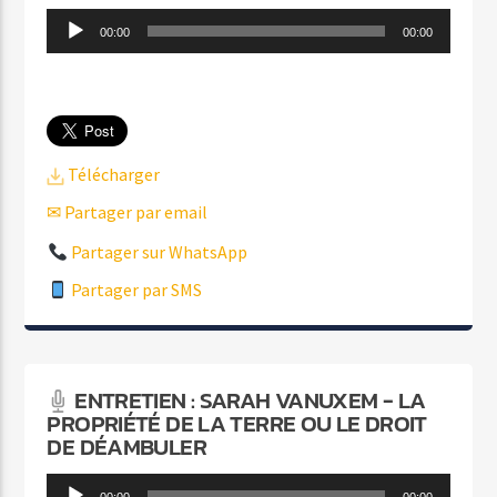
Lecteur
00:00
00:00
audio
Télécharger
✉ Partager par email
Partager sur WhatsApp
Partager par SMS
ENTRETIEN : SARAH VANUXEM - LA
PROPRIÉTÉ DE LA TERRE OU LE DROIT
DE DÉAMBULER
Lecteur
00:00
00:00