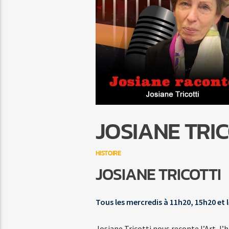
JOSIANE TRI
HISTOIRE
JOSIANE TRICOTTI
Tous les mercredis à 11h20, 15h20 et 
Josiane Tricotti nous reconte l’Art, l’