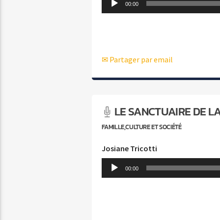
Lecteur
00:00
audio
✉ Partager par email
LE SANCTUAIRE DE L
FAMILLE,CULTURE ET SOCIÉTÉ
Josiane Tricotti
Lecteur
00:00
audio