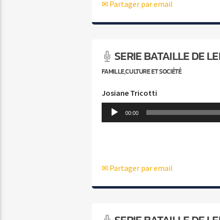
✉ Partager par email
SERIE BATAILLE DE L
FAMILLE,CULTURE ET SOCIÉTÉ
Josiane Tricotti
Lecteur
00:00
audio
✉ Partager par email