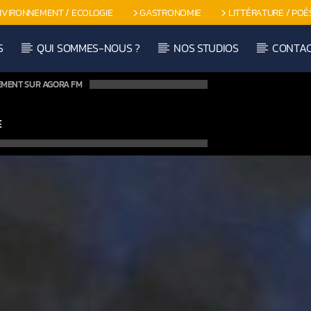
NVIRONNEMENT / ECOLOGIE
GASTRONOMIE
LITTÉRATURE / POÉ
S
QUI SOMMES-NOUS ?
NOS STUDIOS
CONTA
EMENT SUR AGORA FM
E