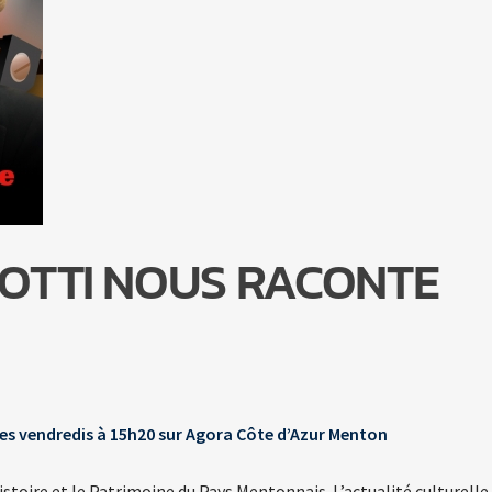
COTTI NOUS RACONTE
les vendredis à 15h20 sur Agora Côte d’Azur Menton
histoire et le Patrimoine du Pays Mentonnais. L’actualité culturelle