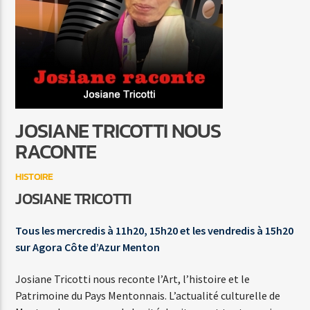
MARTIN
LA GRANDE SOPHIE
JOSIANE TRICOTTI NOUS
Agora Côte d’Azur
RACONTE
HISTOIRE
JOSIANE TRICOTTI
Agora Menton/Monaco
Tous les mercredis à 11h20, 15h20 et les vendredis à 15h20
sur Agora Côte d’Azur Menton
Josiane Tricotti nous reconte l’Art, l’histoire et le
Patrimoine du Pays Mentonnais. L’actualité culturelle de