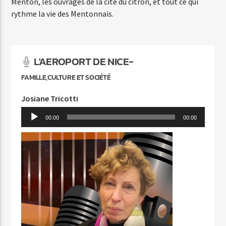
Menton, les ouvrages de la cité du citron, et tout ce qui
rythme la vie des Mentonnais.
L'AEROPORT DE NICE-
FAMILLE,CULTURE ET SOCIÉTÉ
Josiane Tricotti
Lecteur
00:00
00:00
audio