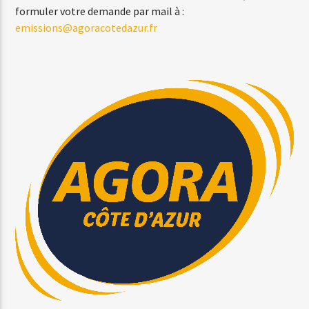
formuler votre demande par mail à :
emissions@agoracotedazur.fr