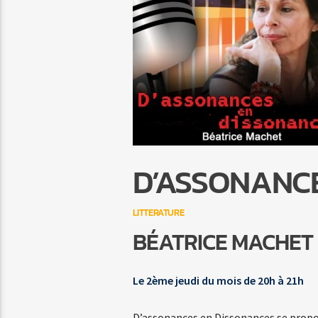
D’ASSONANC
LITTERATURE
BÉATRICE MACHET
Le 2ème jeudi du mois de 20h à 21h
D’assonances en Dissonances se propo