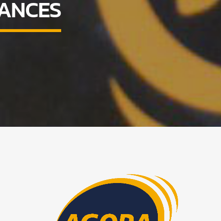
NANCES