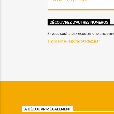
DÉCOUVREZ D’AUTRES NUMÉROS
Si vous souhaitez écouter une ancienn
emissions@agoracotedazur.fr
A DÉCOUVRIR ÉGALEMENT