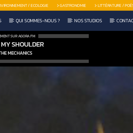
NVIRONNEMENT / ECOLOGIE
GASTRONOMIE
LITTÉRATURE / POÉ
S
QUI SOMMES-NOUS ?
NOS STUDIOS
CONTA
EMENT SUR AGORA FM
 MY SHOULDER
 THE MECHANICS