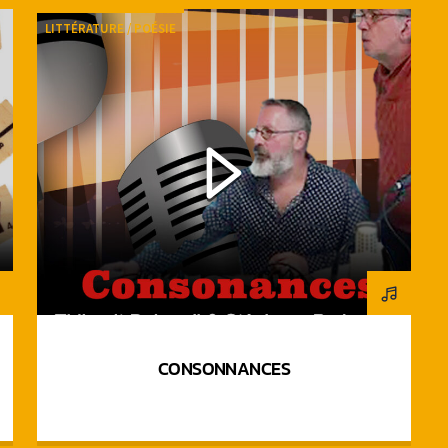
LITTÉRATURE / POÉSIE
CONSONNANCES