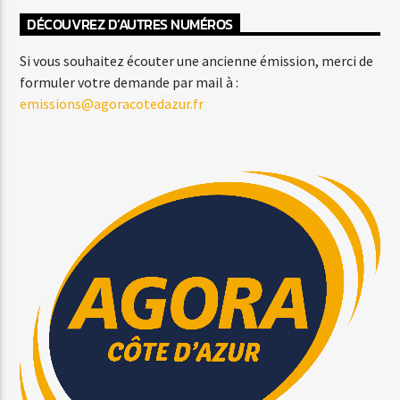
DÉCOUVREZ D’AUTRES NUMÉROS
Si vous souhaitez écouter une ancienne émission, merci de
formuler votre demande par mail à :
emissions@agoracotedazur.fr