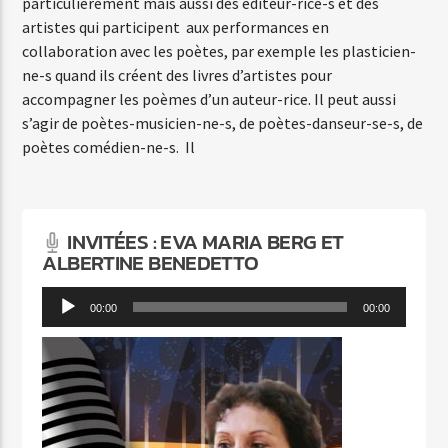
particulièrement mais aussi des éditeur-rice-s et des
artistes qui participent aux performances en
collaboration avec les poètes, par exemple les plasticien-
ne-s quand ils créent des livres d’artistes pour
accompagner les poèmes d’un auteur-rice. Il peut aussi
s’agir de poètes-musicien-ne-s, de poètes-danseur-se-s, de
poètes comédien-ne-s. Il
INVITÉES : EVA MARIA BERG ET
ALBERTINE BENEDETTO
Lecteur
00:00
00:00
audio