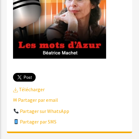
Télécharger
✉ Partager par email
Partager sur WhatsApp
Partager par SMS