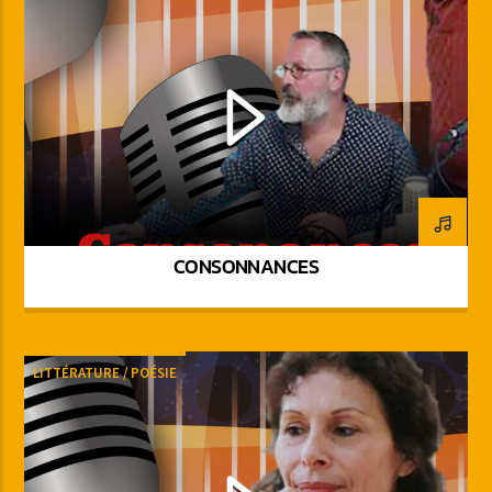
CONSONNANCES
LITTÉRATURE / POÉSIE