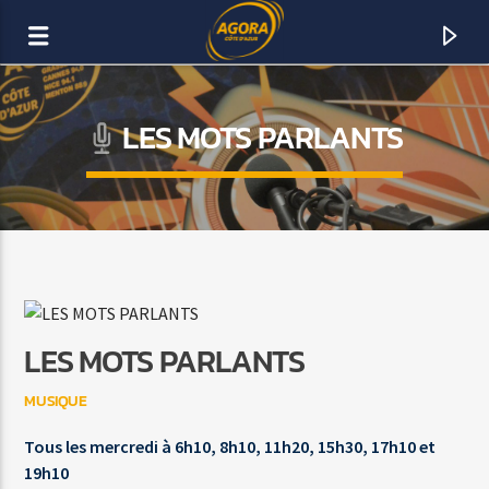
LES MOTS PARLANTS
AGORA CÔTE D’AZUR
DAB+
LES MOTS PARLANTS
MUSIQUE
Tous les mercredi à 6h10, 8h10, 11h20, 15h30, 17h10 et
19h10
ACTUELLEMENT SUR AGORA FM