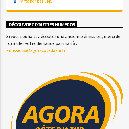
Partager par SMS
DÉCOUVREZ D’AUTRES NUMÉROS
Si vous souhaitez écouter une ancienne émission, merci de
formuler votre demande par mail à :
emissions@agoracotedazur.fr