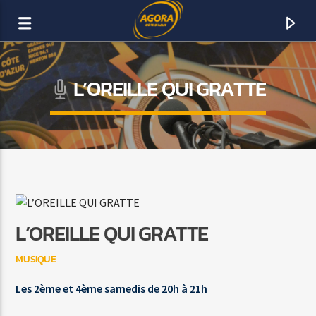
L’OREILLE QUI GRATTE
AGORA CÔTE D’AZUR
DAB+
L’OREILLE QUI GRATTE
MUSIQUE
Les 2ème et 4ème samedis de 20h à 21h
ACTUELLEMENT SUR AGORA FM