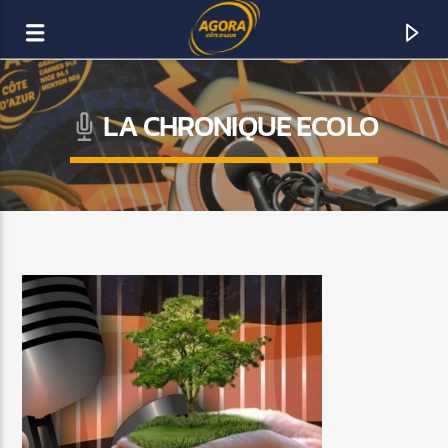
LA CHRONIQUE ECOLO
AGORA CÔTE D’AZUR
DAB+
ACTUELLEMENT SUR AGORA FM