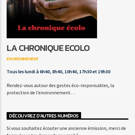
WRECKING BALL
MILEY CYRUS
LA CHRONIQUE ECOLO
ENVIRONNEMENT
Agora Côte d’Azur
Tous les lundi à 6h40, 8h40, 10h40, 17h30 et 19h30
Rendez-vous autour des gestes éco-responsables, la
Agora Menton/Monaco
protection de l’environnement…
DÉCOUVREZ D’AUTRES NUMÉROS
Si vous souhaitez écouter une ancienne émission, merci de