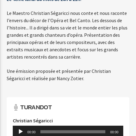
LA MERE A TITI
Le Maestro Christian Ségaricci nous conte et nous raconte
RENAUD
l’envers du décor de l’Opéra et Bel Canto. Les dessous de
l’histoire... Il a dirigé dans sa vie et le monde entier les plus
grandes et grands chanteurs d’opéra. Présentation des
principaux opéras et de leurs compositeurs, avec des
extraits musicaux et anecdotes et focus sur les grands
artistes rencontrés dans sa carrière.
Agora Côte d’Azur
Une émission proposée et présentée par Christian
Ségaricci et réalisée par Nancy Zotier.
Agora Menton/Monaco
TURANDOT
Christian Ségaricci
Lecteur
00:00
00:00