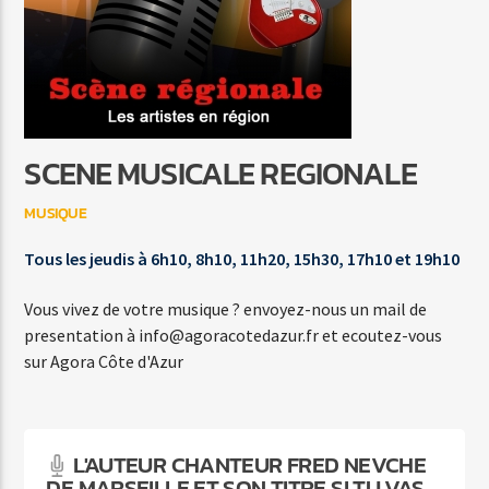
INFOS DE PROXIMITE
LA REDACTION
SCENE MUSICALE REGIONALE
MUSIQUE
Agora Côte d’Azur
Tous les jeudis à 6h10, 8h10, 11h20, 15h30, 17h10 et 19h10
Vous vivez de votre musique ? envoyez-nous un mail de
Agora Menton/Monaco
presentation à info@agoracotedazur.fr et ecoutez-vous
sur Agora Côte d'Azur
L'AUTEUR CHANTEUR FRED NEVCHE
DE MARSEILLE ET SON TITRE SI TU VAS