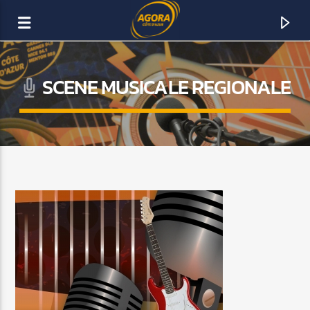
SCENE MUSICALE REGIONALE
AGORA CÔTE D’AZUR
DAB+
ACTUELLEMENT SUR AGORA FM