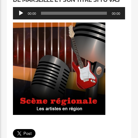
Lecteur
00:00
00:00
audio