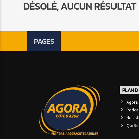
DÉSOLÉ, AUCUN RÉSULTAT
PAGES
PLAN D
Agora 
Podca
Nos st
Qui S