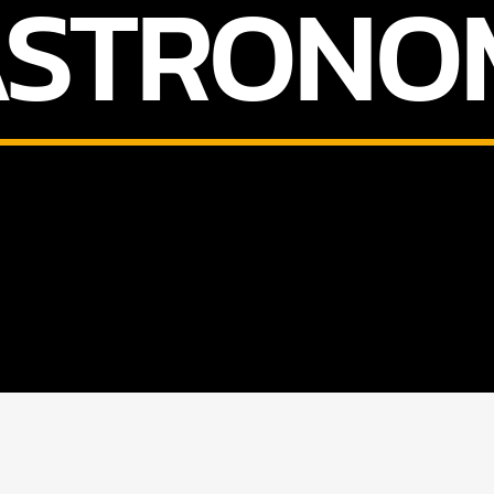
STRONO