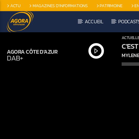
ACTU
MAGAZINES D’INFORMATIONS
PATRIMOINE
E
EMISSIONS SPÉCIFIQUES
ACCUEIL
PODCAST
ACTUELL
C'EST
AGORA CÔTE D’AZUR
MYLENE
DAB+