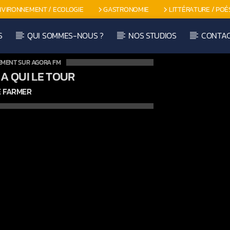
NVIRONNEMENT / ECOLOGIE
GASTRONOMIE
LITTÉRATURE / POÉ
S
QUI SOMMES-NOUS ?
NOS STUDIOS
CONTA
EMENT SUR AGORA FM
 A QUI LE TOUR
 FARMER