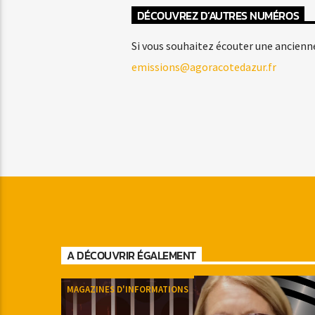
DÉCOUVREZ D’AUTRES NUMÉROS
Si vous souhaitez écouter une ancienn
emissions@agoracotedazur.fr
A DÉCOUVRIR ÉGALEMENT
MAGAZINES D'INFORMATIONS