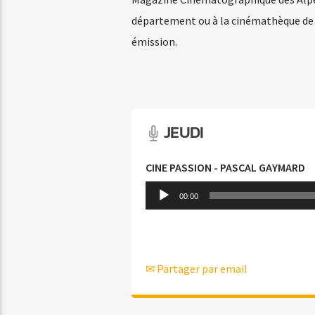
département ou à la cinémathèque de N
émission.
JEUDI
CINE PASSION - PASCAL GAYMARD
Lecteur
00:00
audio
✉ Partager par email