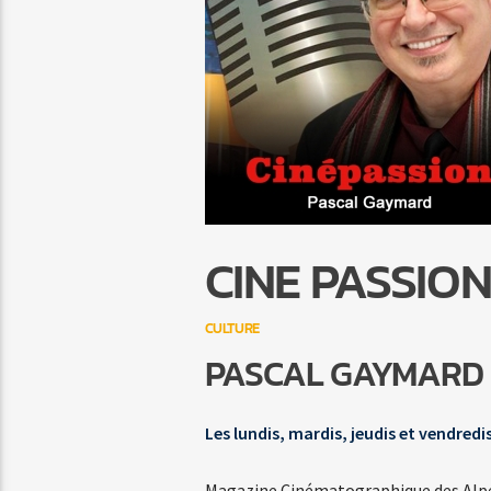
CINE PASSIO
CULTURE
PASCAL GAYMARD
Les lundis, mardis, jeudis et vendredi
Magazine Cinématographique des Alpes-