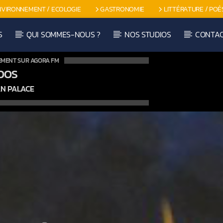
NVIRONNEMENT / ECOLOGIE
GASTRONOMIE
LITTÉRATURE / POÉ
S
QUI SOMMES-NOUS ?
NOS STUDIOS
CONTA
EMENT SUR AGORA FM
OOS
N PALACE