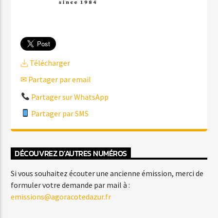
Télécharger
✉ Partager par email
Partager sur WhatsApp
Partager par SMS
DÉCOUVREZ D’AUTRES NUMÉROS
Si vous souhaitez écouter une ancienne émission, merci de
formuler votre demande par mail à :
emissions@agoracotedazur.fr