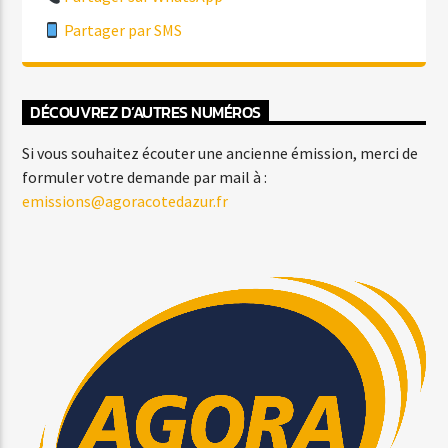
Partager par SMS
DÉCOUVREZ D’AUTRES NUMÉROS
Si vous souhaitez écouter une ancienne émission, merci de
formuler votre demande par mail à :
emissions@agoracotedazur.fr