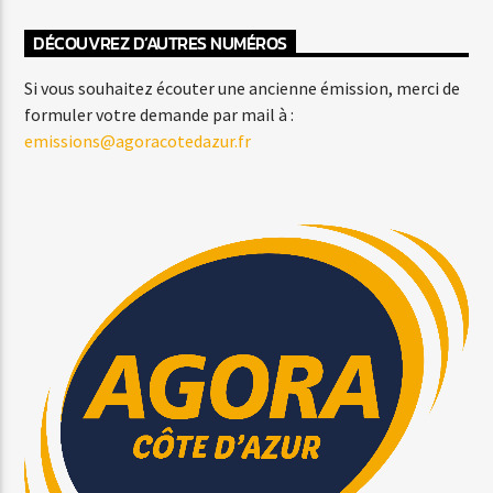
DÉCOUVREZ D’AUTRES NUMÉROS
Si vous souhaitez écouter une ancienne émission, merci de
formuler votre demande par mail à :
emissions@agoracotedazur.fr