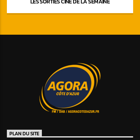
LES SORTIES CINÉ DE LA SEMAINE
PLAN DU SITE