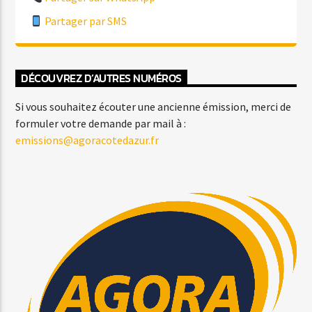
Partager par SMS
DÉCOUVREZ D’AUTRES NUMÉROS
Si vous souhaitez écouter une ancienne émission, merci de
formuler votre demande par mail à :
emissions@agoracotedazur.fr