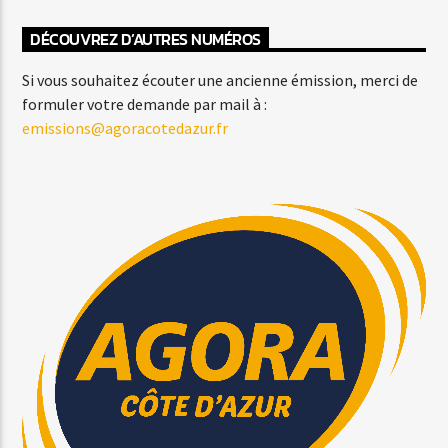
DÉCOUVREZ D’AUTRES NUMÉROS
Si vous souhaitez écouter une ancienne émission, merci de
formuler votre demande par mail à :
emissions@agoracotedazur.fr