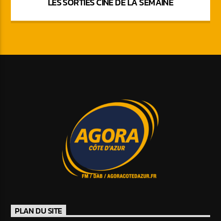
LES SORTIES CINÉ DE LA SEMAINE
PLAN DU SITE