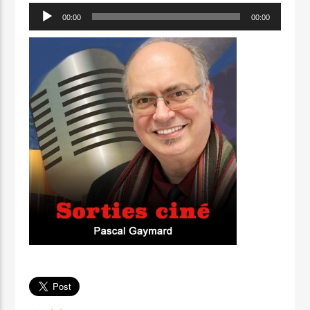
Lecteur
00:00
00:00
audio