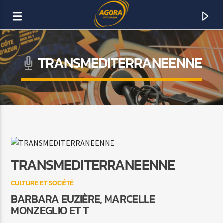
TRANSMEDITERRANEENNE
AGORA CÔTE D’AZUR
DAB+
TRANSMEDITERRANEENNE
CULTURE ET SOCIÉTÉ
BARBARA EUZIÈRE, MARCELLE
MONZEGLIO ET T
ACTUELLEMENT SUR AGORA FM