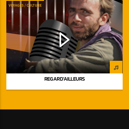
VOYAGES / CULTURE
REGARD’AILLEURS