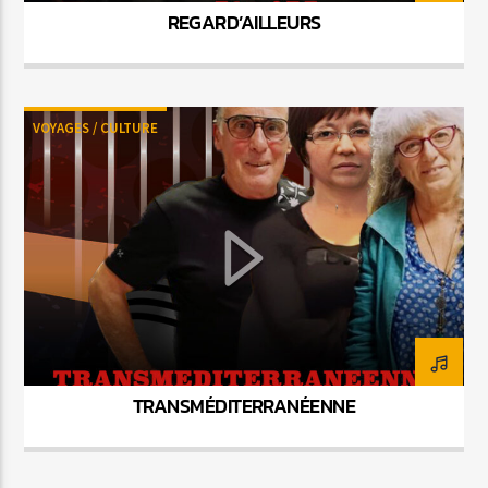
REGARD’AILLEURS
VOYAGES / CULTURE
TRANSMÉDITERRANÉENNE