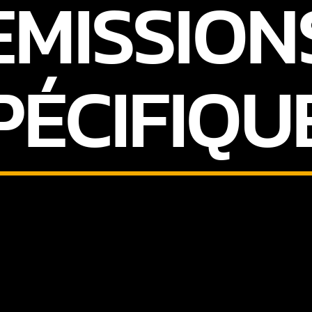
EMISSION
PÉCIFIQU