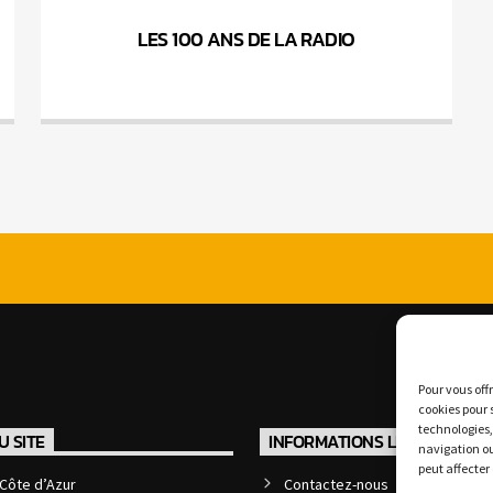
LES 100 ANS DE LA RADIO
Pour vous off
cookies pour 
technologies,
U SITE
INFORMATIONS LÉGALES
navigation ou
peut affecter
Côte d’Azur
Contactez-nous