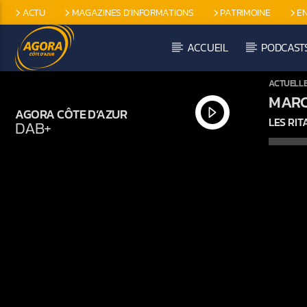
ACTU
MAGAZINES D’INFORMATIONS
PATRIMOINE
E
EMISSIONS SPÉCIFIQUES
ACCUEIL
PODCAST
ACTUELL
MARC
AGORA CÔTE D’AZUR
LES RIT
DAB+