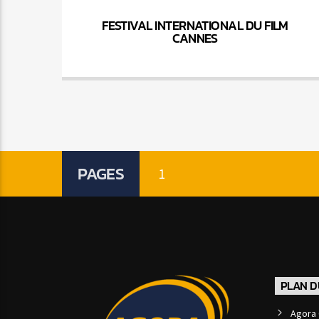
FESTIVAL INTERNATIONAL DU FILM
CANNES
PAGES
1
PLAN D
Agora 