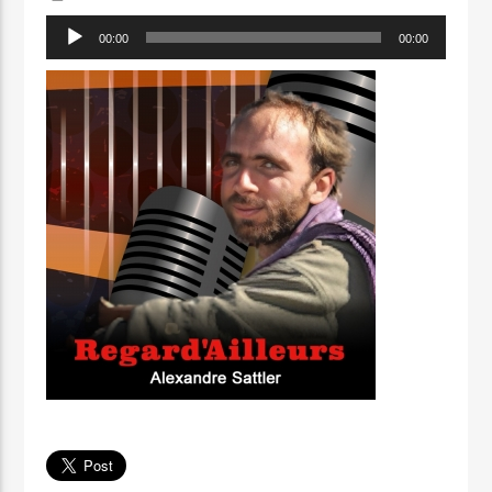
Lecteur
00:00
00:00
audio