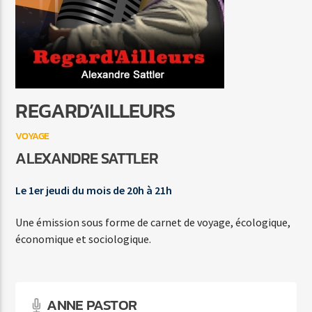
C'EST A QUI LE TOUR
MYLENE FARMER
REGARD’AILLEURS
VOYAGE
Agora Côte d’Azur
ALEXANDRE SATTLER
Le 1er jeudi du mois de 20h à 21h
Agora Menton/Monaco
Une émission sous forme de carnet de voyage, écologique,
économique et sociologique.
ANNE PASTOR