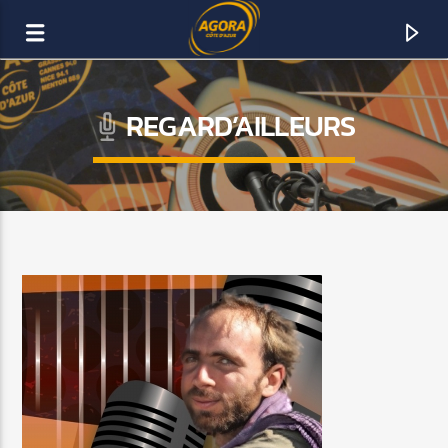
REGARD’AILLEURS
AGORA CÔTE D’AZUR
DAB+
ACTUELLEMENT SUR AGORA FM