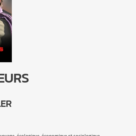
EURS
LER
voyage, écologique, économique et sociologique.