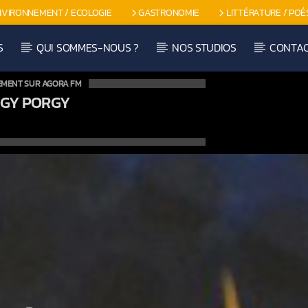
NVIRONNEMENT / ECOLOGIE
GASTRONOMIE
LITTÉRATURE / POÉ
S
QUI SOMMES-NOUS ?
NOS STUDIOS
CONTA
EMENT SUR AGORA FM
GY PORGY