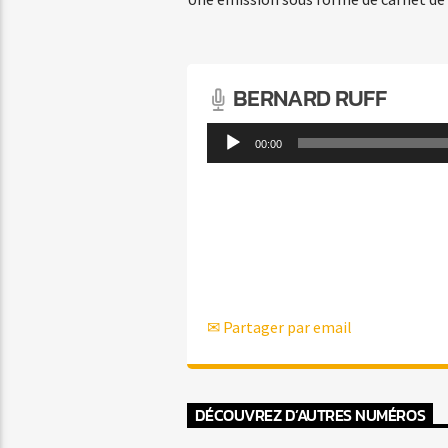
BERNARD RUFF
Lecteur
00:00
audio
✉ Partager par email
DÉCOUVREZ D’AUTRES NUMÉROS