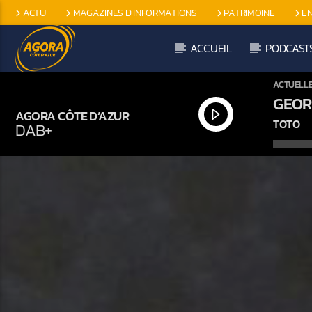
ACTU
MAGAZINES D’INFORMATIONS
PATRIMOINE
E
EMISSIONS SPÉCIFIQUES
ACCUEIL
PODCAST
ACTUELL
GEOR
AGORA CÔTE D’AZUR
TOTO
DAB+