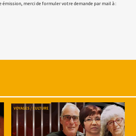
e émission, merci de formuler votre demande par mail à :
VOYAGES / CULTURE