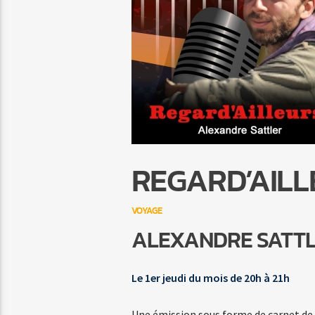
REGARD’AILL
VOYAGE
ALEXANDRE SATT
Le 1er jeudi du mois de 20h à 21h
Une émission sous forme de carnet de 