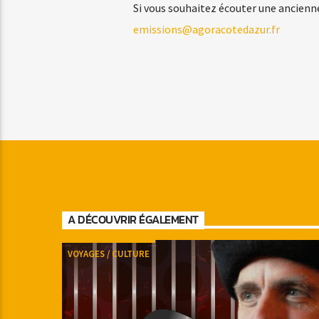
Si vous souhaitez écouter une ancienn
emissions@agoracotedazur.fr
A DÉCOUVRIR ÉGALEMENT
VOYAGES / CULTURE